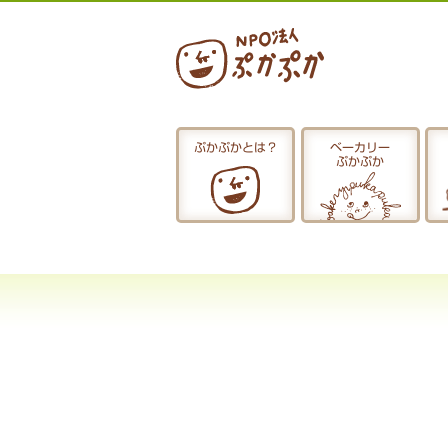
ぷかぷかとは？
ベーカリー
ぷかぷか
ぷかぷかとは？
おひるごはん
お休み中
お知らせ
採用情報