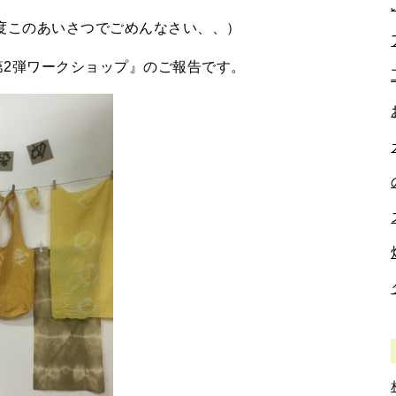
度このあいさつでごめんなさい、、）
第2弾ワークショップ』のご報告です。