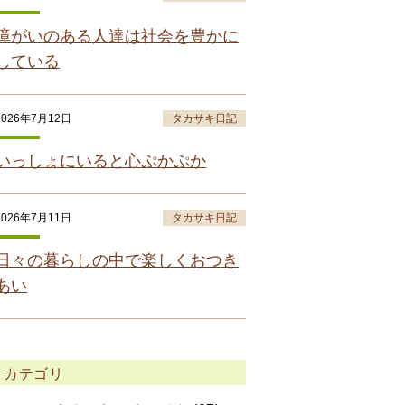
障がいのある人達は社会を豊かに
している
2026年7月12日
タカサキ日記
いっしょにいると心ぷかぷか
2026年7月11日
タカサキ日記
日々の暮らしの中で楽しくおつき
あい
カテゴリ