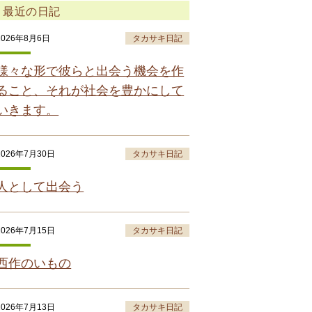
最近の日記
2026年8月6日
タカサキ日記
様々な形で彼らと出会う機会を作
ること、それが社会を豊かにして
いきます。
2026年7月30日
タカサキ日記
人として出会う
2026年7月15日
タカサキ日記
西作のいもの
2026年7月13日
タカサキ日記