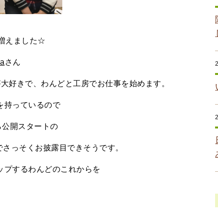
増えました☆
na
さん
が大好きで、わんどと工房でお仕事を始めます。
を持っているので
ら公開スタートの
でさっそくお披露目できそうです。
ップするわんどのこれからを