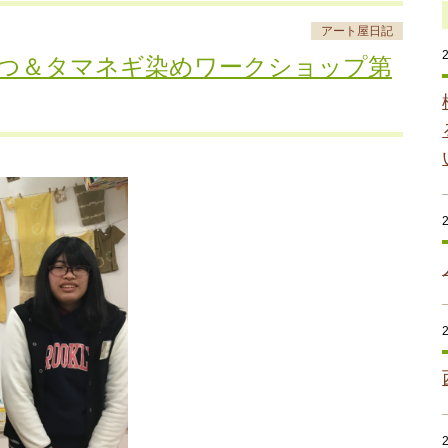
アート屋日記
つ＆タマネギ染めワークショップ第