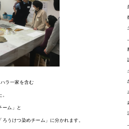
ノハラ一家を含む
た。
チーム」と
「ろうけつ染めチーム」に分かれます。