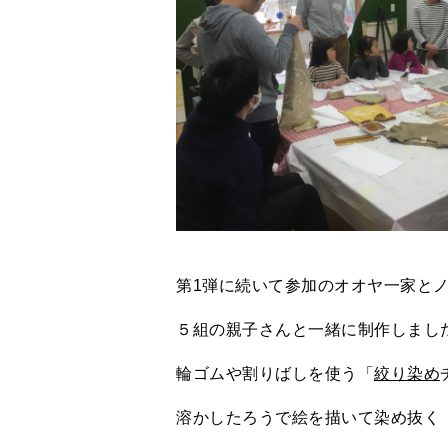
第1弾に続いて参加のオオヤ一家と
５組の親子さんと一緒に制作しまし
輪ゴムや割りばしを使う「
絞り染め
溶かしたろうで絵を描いて染め抜く