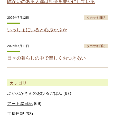
障がいのある人達は社会を豊かにしている
2026年7月12日
タカサキ日記
いっしょにいると心ぷかぷか
2026年7月11日
タカサキ日記
日々の暮らしの中で楽しくおつきあい
カテゴリ
ぷかぷかさんのおひるごはん
(87)
アート屋日記
(69)
工房日記
(33)