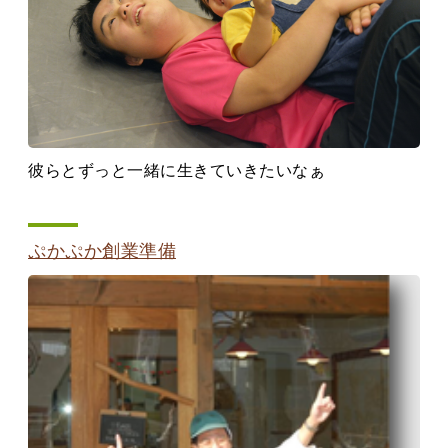
彼らとずっと一緒に生きていきたいなぁ
ぷかぷか創業準備