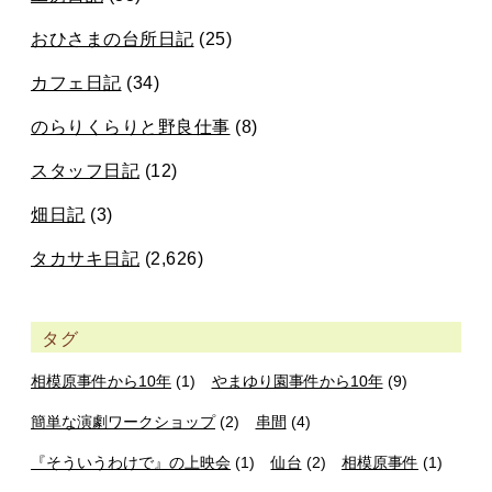
おひさまの台所日記
(25)
カフェ日記
(34)
のらりくらりと野良仕事
(8)
スタッフ日記
(12)
畑日記
(3)
タカサキ日記
(2,626)
タグ
相模原事件から10年
(1)
やまゆり園事件から10年
(9)
簡単な演劇ワークショップ
(2)
串間
(4)
『そういうわけで』の上映会
(1)
仙台
(2)
相模原事件
(1)