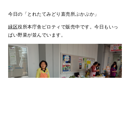
タカサキと
今日の「とれたてみどり直売所ぷかぷか」
緑区
役所本庁舎ピロティで販売中です。今日もいっ
お知らせ
ぷかぷか日記
ぱい野菜が並んでいます。
アクセス
採用情報
お問い合わせ