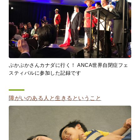
ぷかぷかさんカナダに行く！ ANCA世界自閉症フェ
スティバルに参加した記録です
障がいのある人と生きるということ