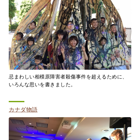
忌まわしい相模原障害者殺傷事件を超えるために、
いろんな思いを書きました。
カナダ物語