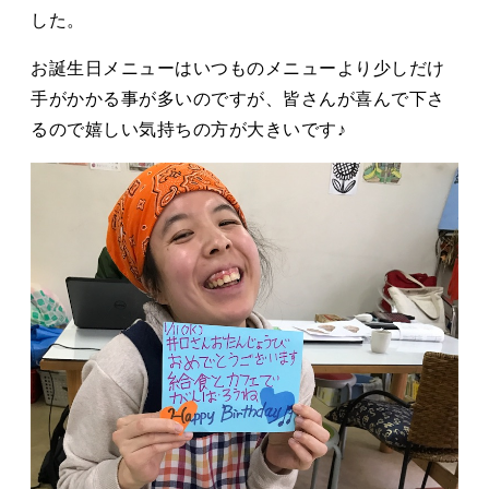
タカサキと
した。
お誕生日メニューはいつものメニューより少しだけ
手がかかる事が多いのですが、皆さんが喜んで下さ
お知らせ
ぷかぷか日記
るので嬉しい気持ちの方が大きいです♪
アクセス
採用情報
お問い合わせ