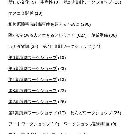
新しい文化
(5)
生産性
(9)
第8期演劇ワークショップ
(16)
マスコミ関係
(18)
相模原障害者殺傷事件を超えるために
(285)
障がいのある人と生きるということ
(627)
創業準備
(38)
カナダ物語
(35)
第7期演劇ワークショップ
(14)
第6期演劇ワークショップ
(19)
第5期演劇ワークショップ
(23)
第4期演劇ワークショップ
(13)
第3期演劇ワークショップ
(23)
第2期演劇ワークショップ
(26)
第1期演劇ワークショップ
(17)
わんどワークショップ
(26)
アートワークショップ
(10)
ワークショップ記録映画
(9)