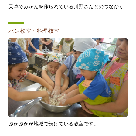
天草でみかんを作られている川野さんとのつながり
パン教室・料理教室
ぷかぷかが地域で続けている教室です。