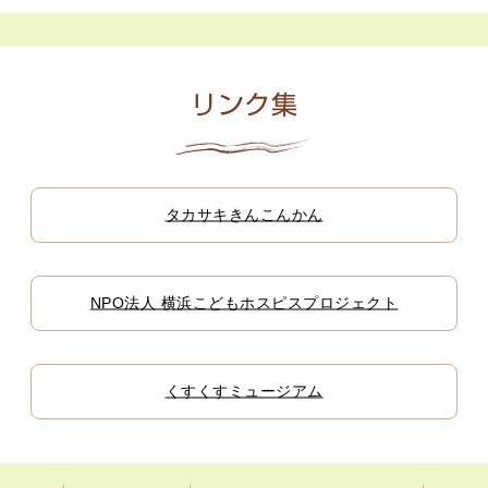
リンク集
タカサキきんこんかん
NPO法人 横浜こどもホスピスプロジェクト
くすくすミュージアム