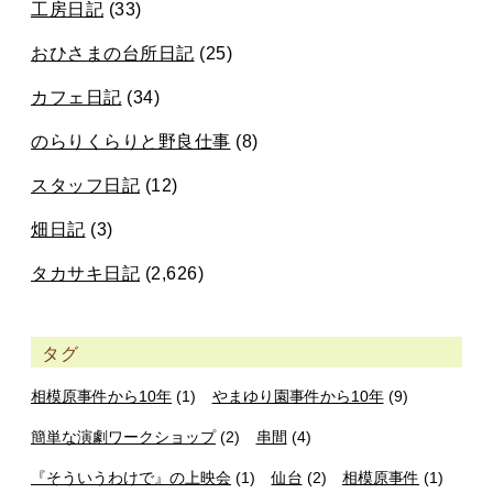
工房日記
(33)
おひさまの台所日記
(25)
カフェ日記
(34)
のらりくらりと野良仕事
(8)
スタッフ日記
(12)
畑日記
(3)
タカサキ日記
(2,626)
タグ
相模原事件から10年
(1)
やまゆり園事件から10年
(9)
簡単な演劇ワークショップ
(2)
串間
(4)
『そういうわけで』の上映会
(1)
仙台
(2)
相模原事件
(1)