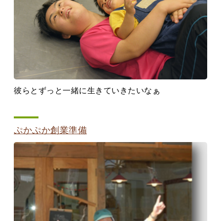
彼らとずっと一緒に生きていきたいなぁ
ぷかぷか創業準備