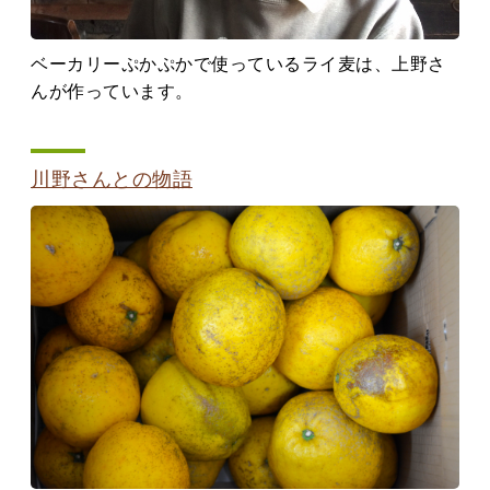
ベーカリーぷかぷかで使っているライ麦は、上野さ
んが作っています。
川野さんとの物語