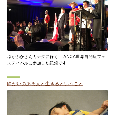
ぷかぷかさんカナダに行く！ ANCA世界自閉症フェ
スティバルに参加した記録です
障がいのある人と生きるということ