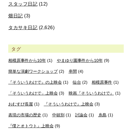
スタッフ日記
(12)
畑日記
(3)
タカサキ日記
(2,626)
タグ
相模原事件から10年
(1)
やまゆり園事件から10年
(9)
簡単な演劇ワークショップ
(2)
串間
(4)
『そういうわけで』の上映会
(1)
仙台
(2)
相模原事件
(1)
「そういうわけで」上映会
(3)
映画『そういうわけで』
(1)
おむすび長屋
(1)
『そういうわけで』上映会
(3)
表現の市場の歴史
(1)
中頓別
(1)
討論会
(1)
糸島
(1)
『僕とオトウト』上映会
(9)