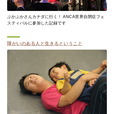
ぷかぷかさんカナダに行く！ ANCA世界自閉症フェ
スティバルに参加した記録です
障がいのある人と生きるということ