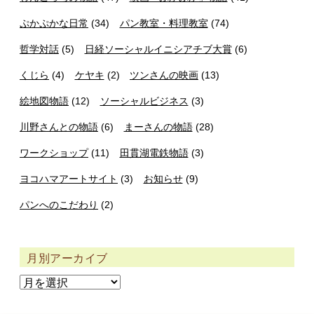
ぷかぷかな日常
(34)
パン教室・料理教室
(74)
哲学対話
(5)
日経ソーシャルイニシアチブ大賞
(6)
くじら
(4)
ケヤキ
(2)
ツンさんの映画
(13)
絵地図物語
(12)
ソーシャルビジネス
(3)
川野さんとの物語
(6)
まーさんの物語
(28)
ワークショップ
(11)
田貫湖電鉄物語
(3)
ヨコハマアートサイト
(3)
お知らせ
(9)
パンへのこだわり
(2)
月別アーカイブ