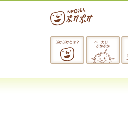
ぷかぷかとは？
ベーカリー
ぷかぷか
ぷかぷかとは？
おひるごはん
お休み中
お知らせ
採用情報