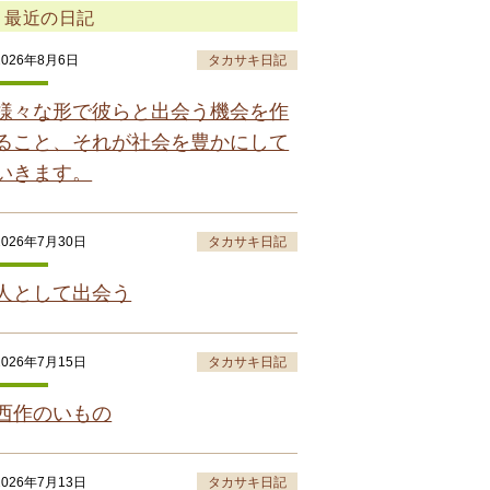
最近の日記
2026年8月6日
タカサキ日記
様々な形で彼らと出会う機会を作
ること、それが社会を豊かにして
いきます。
2026年7月30日
タカサキ日記
人として出会う
2026年7月15日
タカサキ日記
西作のいもの
2026年7月13日
タカサキ日記