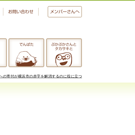
お問い合わせ
メンバー
さんへ
でんぱた
ぷかぷかさんと
タカサキと
おかし工房
にじいろ
動への寄付が横浜市の赤字を解消するのに役に立つ
ぷかぷかさんと
タカサキと
アクセス