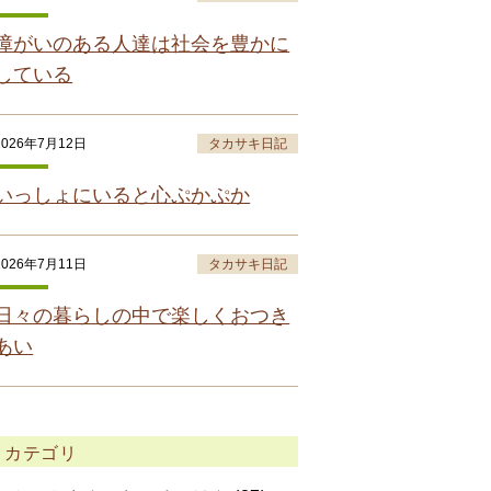
障がいのある人達は社会を豊かに
している
2026年7月12日
タカサキ日記
いっしょにいると心ぷかぷか
2026年7月11日
タカサキ日記
日々の暮らしの中で楽しくおつき
あい
カテゴリ