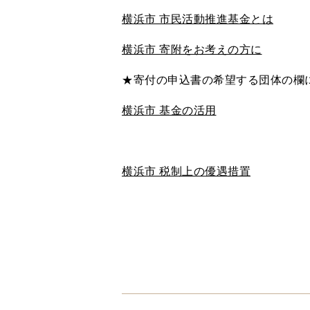
横浜市 市民活動推進基金とは
横浜市 寄附をお考えの方に
★寄付の申込書の希望する団体の欄
横浜市 基金の活用
横浜市 税制上の優遇措置