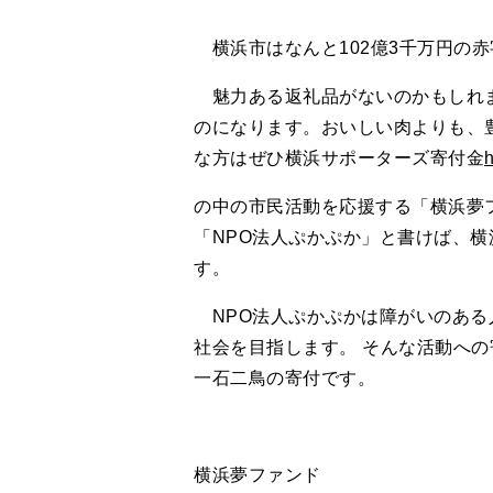
横浜市はなんと102億3千万円の
魅力ある返礼品がないのかもしれま
のになります。おいしい肉よりも、
な方はぜひ横浜サポーターズ寄付金
h
の中の市民活動を応援する「横浜夢
「NPO法人ぷかぷか」と書けば、横
す。
NPO法人ぷかぷかは障がいのある
社会を目指します。 そんな活動へ
一石二鳥の寄付です。
横浜夢ファンド