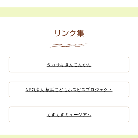
リンク集
タカサキきんこんかん
NPO法人 横浜こどもホスピスプロジェクト
くすくすミュージアム