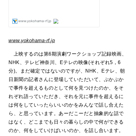
www.yokohama-rf.jp
上映するのは第6期演劇ワークショップ記録映画、
NHK、テレビ神奈川、Eテレの映像(それぞれ5，6
分)。まだ確定ではないのですが、NHK、Eテレ、朝
日新聞の記者さんに登場していただいて、ぷかぷか
で事件を超えるものとして何を見つけたのか、をそ
れぞれ語っていただき、それを元に事件を超えるに
は何をしていったらいいのかをみんなで話し合えた
ら、と思っています。あーだこーだと抽象的な話で
はなく、どこまでも日々の暮らしの中で何ができる
のか、何をしていけばいいのか、を話し合います。