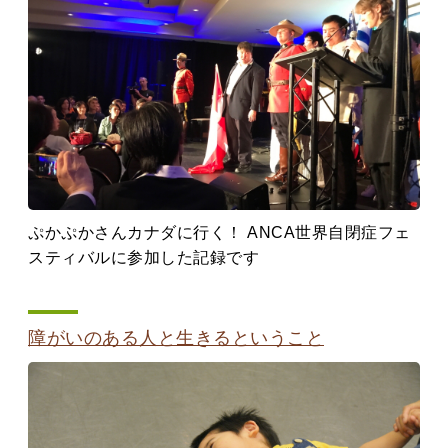
ぷかぷかさんカナダに行く！ ANCA世界自閉症フェ
スティバルに参加した記録です
障がいのある人と生きるということ