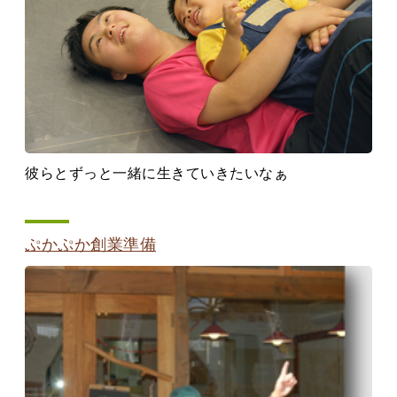
彼らとずっと一緒に生きていきたいなぁ
ぷかぷか創業準備