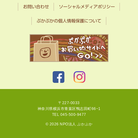
お問い合わせ
ソーシャルメディアポリシー
ぷかぷかの個人情報保護について
〒227-0033
神奈川県横浜市青葉区鴨志田町66−1
TEL 045-500-9477
© 2026 NPO法人 ぷかぷか