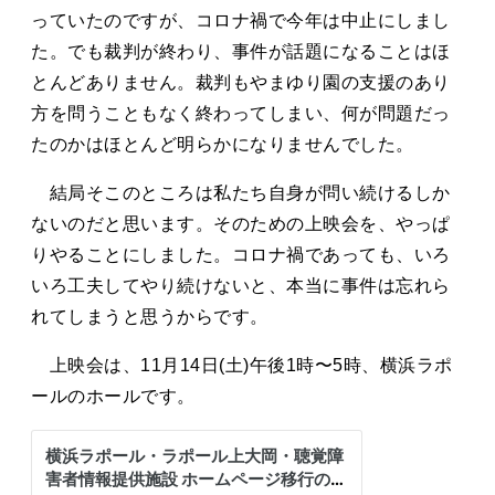
タカサキと
っていたのですが、コロナ禍で今年は中止にしまし
た。でも裁判が終わり、事件が話題になることはほ
とんどありません。裁判もやまゆり園の支援のあり
方を問うこともなく終わってしまい、何が問題だっ
お知らせ
ぷかぷか日記
たのかはほとんど明らかになりませんでした。
アクセス
採用情報
結局そこのところは私たち自身が問い続けるしか
お問い合わせ
ないのだと思います。そのための上映会を、やっぱ
りやることにしました。コロナ禍であっても、いろ
いろ工夫してやり続けないと、本当に事件は忘れら
れてしまうと思うからです。
上映会は、11月14日(土)午後1時〜5時、横浜ラポ
ールのホールです。