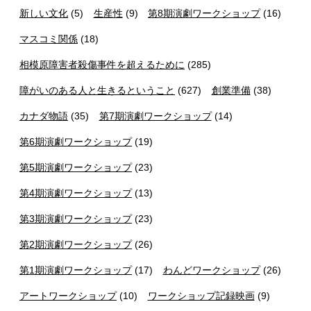
新しい文化
(5)
生産性
(9)
第8期演劇ワークショップ
(16)
マスコミ関係
(18)
相模原障害者殺傷事件を超えるために
(285)
障がいのある人と生きるということ
(627)
創業準備
(38)
カナダ物語
(35)
第7期演劇ワークショップ
(14)
第6期演劇ワークショップ
(19)
第5期演劇ワークショップ
(23)
第4期演劇ワークショップ
(13)
第3期演劇ワークショップ
(23)
第2期演劇ワークショップ
(26)
第1期演劇ワークショップ
(17)
わんどワークショップ
(26)
アートワークショップ
(10)
ワークショップ記録映画
(9)