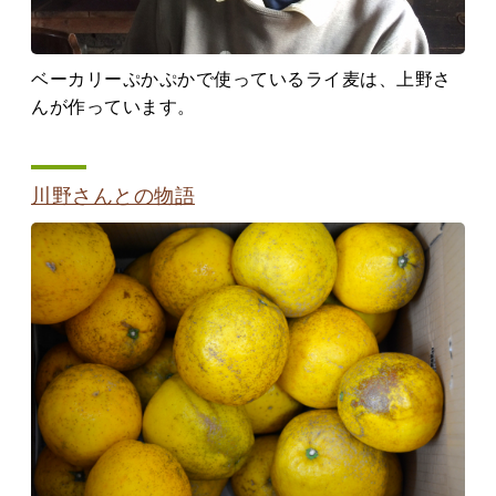
ベーカリーぷかぷかで使っているライ麦は、上野さ
んが作っています。
川野さんとの物語