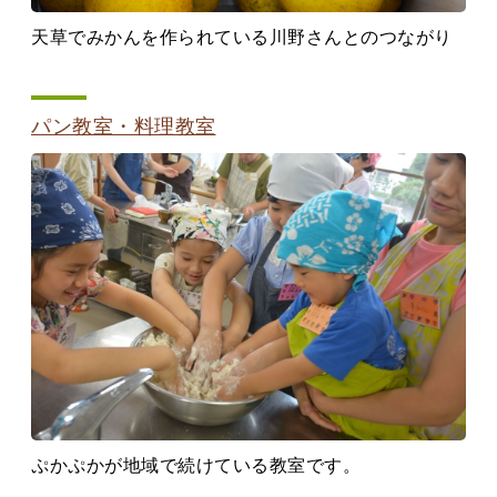
天草でみかんを作られている川野さんとのつながり
パン教室・料理教室
ぷかぷかが地域で続けている教室です。