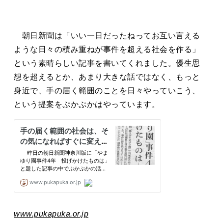
朝日新聞は「いい一日だったねってお互い言える
ような日々の積み重ねが事件を超える社会を作る」
という素晴らしい記事を書いてくれました。優生思
想を超えるとか、あまり大きな話ではなく、もっと
身近で、手の届く範囲のことを日々やっていこう、
という提案をぷかぷかはやっています。
www.pukapuka.or.jp