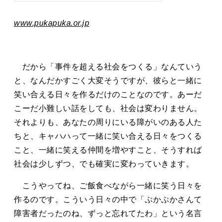
www.pukapuka.or.jp
だから「事件を超える社会をつくる」なんていう
と、なんだかすごく大変そうですが、彼らと一緒に
笑い合える日々を作るだけのことなのです。あーだ
こーだ小難しい話をしても、社会は変わりません。
それよりも、あなたの周りにいる障がいのある人た
ちと、キャハハって一緒に笑い合える日々をつくる
こと、一緒に笑える仲間を増やすこと、そうすれば
社会は少しずつ、でも確実に変わっていきます。
こうやってね、ご飯食べながら一緒に笑う日々を
作るのです。こういう日々の中で「ぷかぷかさんて
障害者だったのね、ずっと忘れてたわ」という名言