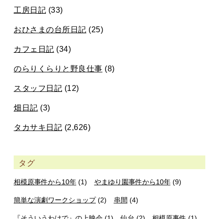
工房日記
(33)
おひさまの台所日記
(25)
カフェ日記
(34)
のらりくらりと野良仕事
(8)
スタッフ日記
(12)
畑日記
(3)
タカサキ日記
(2,626)
タグ
相模原事件から10年
(1)
やまゆり園事件から10年
(9)
簡単な演劇ワークショップ
(2)
串間
(4)
『そういうわけで』の上映会
(1)
仙台
(2)
相模原事件
(1)