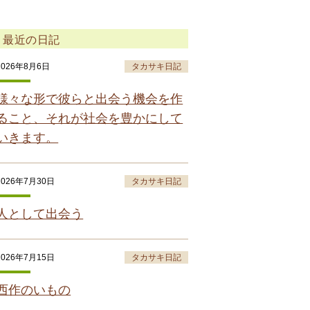
最近の日記
2026年8月6日
タカサキ日記
様々な形で彼らと出会う機会を作
ること、それが社会を豊かにして
いきます。
2026年7月30日
タカサキ日記
人として出会う
2026年7月15日
タカサキ日記
西作のいもの