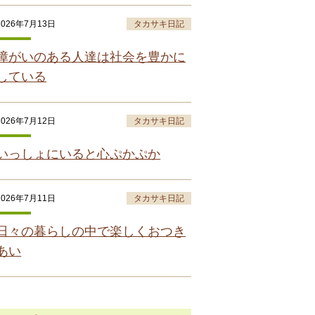
2026年7月13日
タカサキ日記
障がいのある人達は社会を豊かに
している
2026年7月12日
タカサキ日記
いっしょにいると心ぷかぷか
2026年7月11日
タカサキ日記
日々の暮らしの中で楽しくおつき
あい