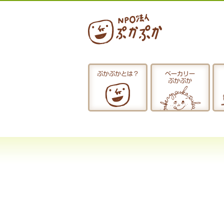
ぷかぷかとは？
ベーカリー
ぷかぷか
ぷかぷかとは？
おひるごはん
お休み中
お知らせ
採用情報