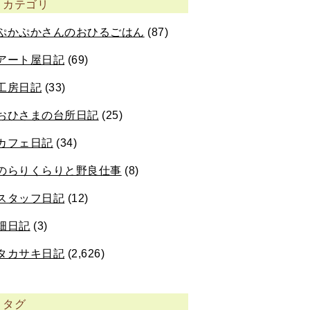
カテゴリ
ぷかぷかさんのおひるごはん
(87)
アート屋日記
(69)
工房日記
(33)
おひさまの台所日記
(25)
カフェ日記
(34)
のらりくらりと野良仕事
(8)
スタッフ日記
(12)
畑日記
(3)
タカサキ日記
(2,626)
タグ