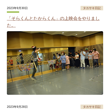
2023年9月30日
タカサキ日記
「そらくんとたからくん」の上映会をやりまし
た。
2023年9月28日
タカサキ日記