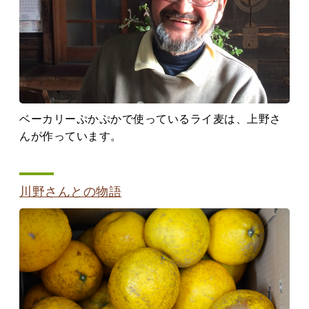
ベーカリーぷかぷかで使っているライ麦は、上野さ
んが作っています。
川野さんとの物語