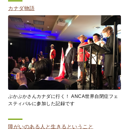
カナダ物語
ぷかぷかさんカナダに行く！ ANCA世界自閉症フェ
スティバルに参加した記録です
障がいのある人と生きるということ