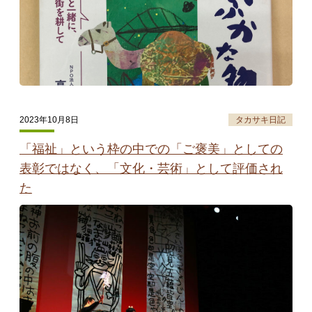
2023年10月8日
タカサキ日記
「福祉」という枠の中での「ご褒美」としての
表彰ではなく、「文化・芸術」として評価され
た