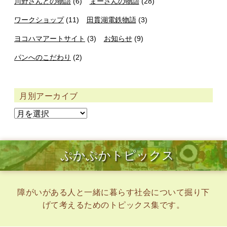
川野さんとの物語
(6)
まーさんの物語
(28)
ワークショップ
(11)
田貫湖電鉄物語
(3)
ヨコハマアートサイト
(3)
お知らせ
(9)
パンへのこだわり
(2)
月別アーカイブ
ぷかぷかトピックス
障がいがある人と一緒に暮らす社会について掘り下
げて考えるためのトピックス集です。