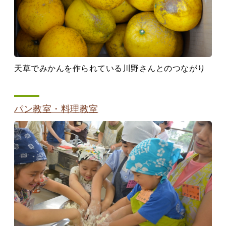
天草でみかんを作られている川野さんとのつながり
パン教室・料理教室