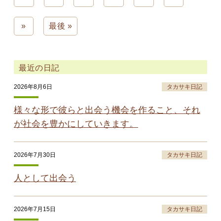
»
最後 »
最近の日記
2026年8月6日
タカサキ日記
様々な形で彼らと出会う機会を作ること、それ
が社会を豊かにしていきます。
2026年7月30日
タカサキ日記
人として出会う
2026年7月15日
タカサキ日記