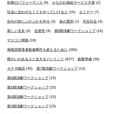
街角のパフォーマンス
(8)
かながわ福祉サービス大賞
(2)
社会に合わせなくてもやっていけるよ
(10)
セミナー
(7)
自分の街にぷかぷかを作る
(3)
命の選別
(1)
共生社会
(4)
新しい文化
(5)
生産性
(9)
第8期演劇ワークショップ
(16)
マスコミ関係
(18)
相模原障害者殺傷事件を超えるために
(285)
障がいのある人と生きるということ
(627)
創業準備
(38)
カナダ物語
(35)
第7期演劇ワークショップ
(14)
第6期演劇ワークショップ
(19)
第5期演劇ワークショップ
(23)
第4期演劇ワークショップ
(13)
第3期演劇ワークショップ
(23)