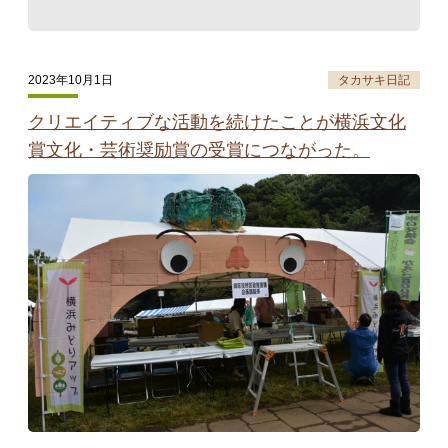
2023年10月1日
タカサキ日記
クリエイティブな活動を続けたことが横浜文化
賞文化・芸術奨励賞の受賞につながった。