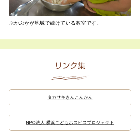
ぷかぷかが地域で続けている教室です。
リンク集
タカサキきんこんかん
NPO法人 横浜こどもホスピスプロジェクト