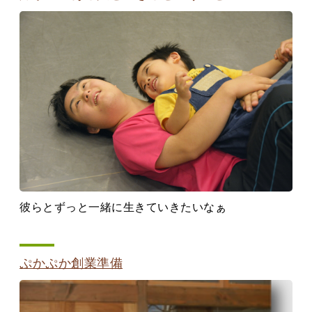
彼らとずっと一緒に生きていきたいなぁ
ぷかぷか創業準備