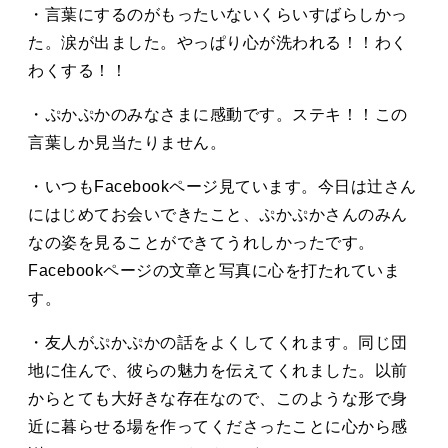
・言葉にするのがもったいないくらいすばらしかっ
た。涙が出ました。やっぱり心が洗われる！！わく
わくする！！
・ぷかぷかのみなさまに感動です。ステキ！！この
言葉しか見当たりません。
・いつもFacebookページ見ています。今日は辻さん
にはじめてお会いできたこと、ぷかぷかさんのみん
なの姿を見ることができてうれしかったです。
Facebookページの文章と写真に心を打たれていま
す。
・友人がぷかぷかの話をよくしてくれます。同じ団
地に住んで、彼らの魅力を伝えてくれました。以前
からとても大好きな存在なので、このような形で身
近に暮らせる場を作ってくださったことに心から感