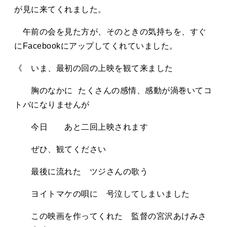
タカサキと
が見に来てくれました。
午前の会を見た方が、そのときの気持ちを、すぐ
にFacebookにアップしてくれていました。
お知らせ
ぷかぷか日記
《 いま、最初の回の上映を観て来ました
アクセス
採用情報
胸のなかに たくさんの感情、感動が渦巻いてコ
お問い合わせ
トバになりませんが
今日 あと二回上映されます
ぜひ、観てください
最後に流れた ツジさんの歌う
ヨイトマケの唄に 号泣してしまいました
この映画を作ってくれた 監督の宮沢あけみさ