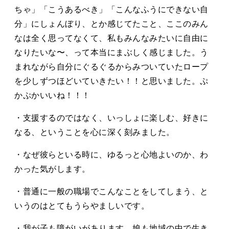
ちゃ」「こうあるべき」「こんなふうにできない自
分」にしょんぼり、とか感じてたこと、ここのみん
なは全く思ってなくて、私もみんなみたいに自由に
なりたいな〜、って本当にまぶしく感じました。う
まれながら自分にぐるぐるからみついていたロープ
を少しずつほどいていきたい！！と思いました。ぷ
かぷかいいね！！！
・支援するのではなく、いっしょに楽しむ、好きに
なる、ということを心に深く刻みました。
・なぜ彼らといる時に、ゆるっと心地よいのか、わ
かった気がします。
・普通に一般の職場でこんなことをしてしまう、と
いうのはとてもうらやましいです。
・我が子も障がいがあります。娘も地域の中で生き