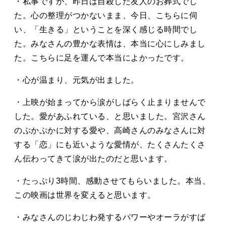
・私事ですが、昨日は自殺した友人のお葬式でし
た。心の整理がつかないまま、今日、こちらに伺
い、「生きる」ということを深く感じる時間でし
た。みなさんの豊かな表情は、本当に心にしみまし
た。こちらに足を運んで本当によかったです。
・心が温まり、元気が出ました。
・上映が始まってから涙がしばらく止まりませんで
した。愛があふれている、と思いました。宮沢さん
のぷかぷかに対する愛や、高崎さんのみなさんに対
する「恋」にも近いような愛情が、たくさんたくさ
ん伝わってきて涙が出たのだと思います。
・たっぷり3時間、感動させてもらいました。本当、
この映画は世界を変えると思います。
・みなさんのじわじわ発するパワーやオーラがすば