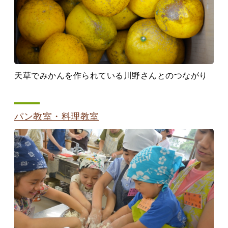
天草でみかんを作られている川野さんとのつながり
パン教室・料理教室