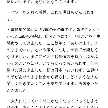
謝いたします。ありがとうございます。
・パワーあふれる感覚。これで明日もがんばれま
す。
・重度知的障がいの7歳の子の母です。娘のことがわ
かった1歳半の時は、自分たちにあわせることを一生
懸命やってきました。ここ数年で「ありのまま、そ
のままでいい」という考えになり、子育てが楽しく
なりました。まさに私と同じ価値観を持つ「ぷかぷ
か」のことを知り、いても立ってもいられず、仕事
帰りに見に来ました。私は日本中といわず、世界中
の子がありのまま社会から愛され、どのような人も
楽しく生きていくことを夢見ています。勇気をいた
だきました。
・大人になっていく間にかたくなっていってしまう
頭の中。みなさんのようにやわらかく、やさしくい