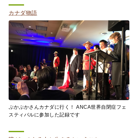
カナダ物語
ぷかぷかさんカナダに行く！ ANCA世界自閉症フェ
スティバルに参加した記録です