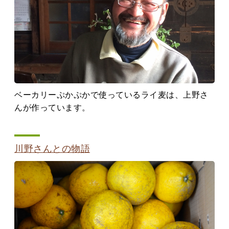
ベーカリーぷかぷかで使っているライ麦は、上野さ
んが作っています。
川野さんとの物語