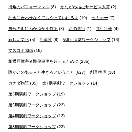
街角のパフォーマンス
(8)
かながわ福祉サービス大賞
(2)
社会に合わせなくてもやっていけるよ
(10)
セミナー
(7)
自分の街にぷかぷかを作る
(3)
命の選別
(1)
共生社会
(4)
新しい文化
(5)
生産性
(9)
第8期演劇ワークショップ
(16)
マスコミ関係
(18)
相模原障害者殺傷事件を超えるために
(285)
障がいのある人と生きるということ
(627)
創業準備
(38)
カナダ物語
(35)
第7期演劇ワークショップ
(14)
第6期演劇ワークショップ
(19)
第5期演劇ワークショップ
(23)
第4期演劇ワークショップ
(13)
第3期演劇ワークショップ
(23)