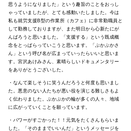
思うようになりました」という趣旨のことをおっし
ゃっていましたが、とても感動いたしました。今は
私も就労支援B型の作業所（カフェ）に非常勤職員と
して勤務しておりますが、また明日から心新たにが
んばろうと思いました。「支援する」という既成概
念をとっぱらっていこうと思います。「ぷかぷかさ
ん」という呼び名が広まっていったらいいと思いま
す。宮沢あけみさん、素晴らしいドキュメンタリー
をありがとうございした。
・なんて楽しそうに笑うんだろうと何度も思いまし
た。悪意のない人たちが悪い役を演じる難しさもよ
く伝わりました。ぷかぷかの輪が多くの人々、地域
に広がっていくことを願っています。
・パワーがすごかった！！元気をたくさんもらいま
した。「そのままでいいんだ」というメッセージを