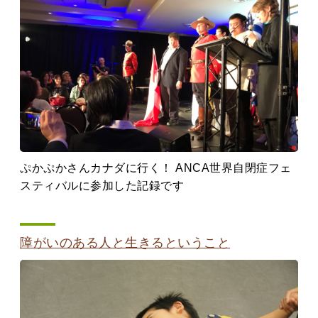
ぷかぷかさんカナダに行く！ ANCA世界自閉症フェ
スティバルに参加した記録です
障がいのある人と生きるということ