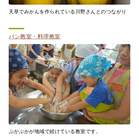
天草でみかんを作られている川野さんとのつながり
パン教室・料理教室
ぷかぷかが地域で続けている教室です。