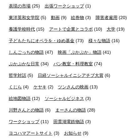
表現の市場
(25)
出張ワークショップ
(1)
東洋英和女学院
(5)
動画
(9)
絵巻物
(3)
障害者雇用
(20)
養護学校時代
(15)
アートで企業とコラボ
(10)
大学
(19)
子どもたちにオペラを・ゆめ基金
(73)
様々な物語
(16)
しんごっちの物語
(47)
映画「ぷかぷか」物語
(41)
ぷかぷかな日常
(34)
パン教室・料理教室
(74)
哲学対話
(5)
日経ソーシャルイニシアチブ大賞
(6)
くじら
(4)
ケヤキ
(2)
ツンさんの映画
(13)
絵地図物語
(12)
ソーシャルビジネス
(3)
川野さんとの物語
(6)
まーさんの物語
(28)
ワークショップ
(11)
田貫湖電鉄物語
(3)
ヨコハマアートサイト
(3)
お知らせ
(9)