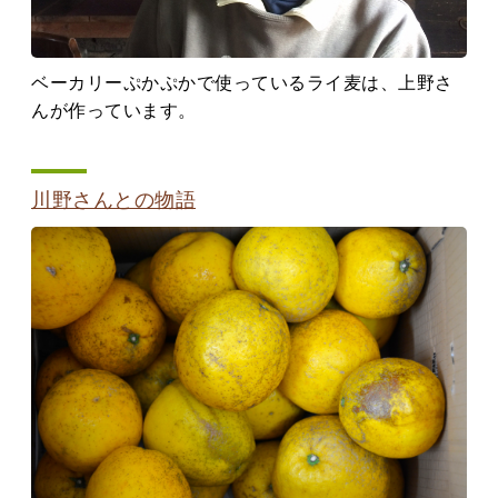
ベーカリーぷかぷかで使っているライ麦は、上野さ
んが作っています。
川野さんとの物語