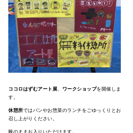
ココロはずむアート展
、
ワークショップ
を開催しま
す。
休憩所
ではパンやお惣菜のランチをごゆっくりとお
召し上がりください。
靴のままお入りいただけます。