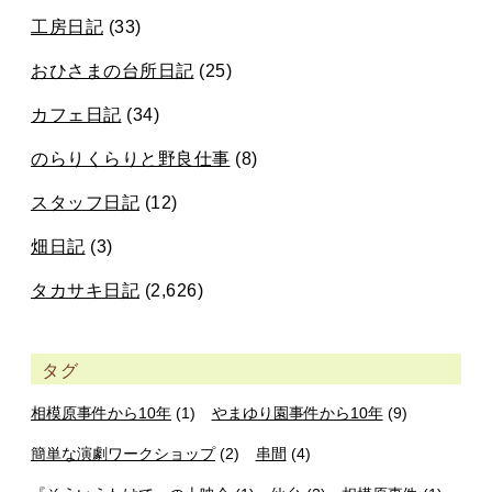
工房日記
(33)
おひさまの台所日記
(25)
カフェ日記
(34)
のらりくらりと野良仕事
(8)
スタッフ日記
(12)
畑日記
(3)
タカサキ日記
(2,626)
タグ
相模原事件から10年
(1)
やまゆり園事件から10年
(9)
簡単な演劇ワークショップ
(2)
串間
(4)