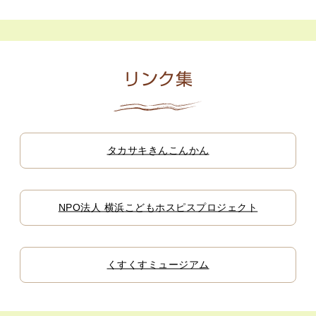
リンク集
タカサキきんこんかん
NPO法人 横浜こどもホスピスプロジェクト
くすくすミュージアム