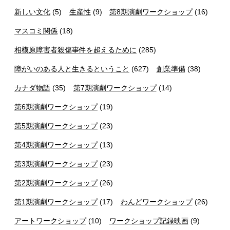
新しい文化
(5)
生産性
(9)
第8期演劇ワークショップ
(16)
マスコミ関係
(18)
相模原障害者殺傷事件を超えるために
(285)
障がいのある人と生きるということ
(627)
創業準備
(38)
カナダ物語
(35)
第7期演劇ワークショップ
(14)
第6期演劇ワークショップ
(19)
第5期演劇ワークショップ
(23)
第4期演劇ワークショップ
(13)
第3期演劇ワークショップ
(23)
第2期演劇ワークショップ
(26)
第1期演劇ワークショップ
(17)
わんどワークショップ
(26)
アートワークショップ
(10)
ワークショップ記録映画
(9)