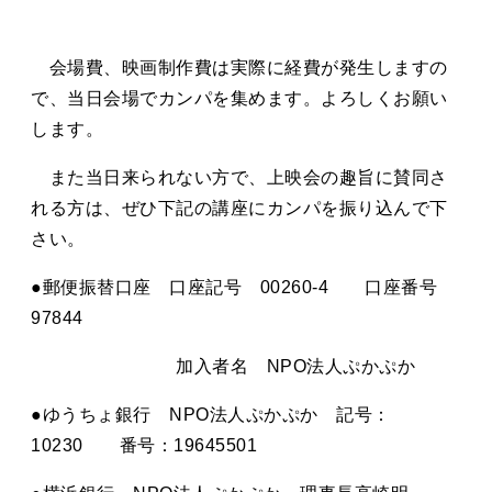
会場費、映画制作費は実際に経費が発生しますの
で、当日会場でカンパを集めます。よろしくお願い
します。
また当日来られない方で、上映会の趣旨に賛同さ
れる方は、ぜひ下記の講座にカンパを振り込んで下
さい。
●郵便振替口座 口座記号 00260-4 口座番号
97844
加入者名 NPO法人ぷかぷか
●ゆうちょ銀行 NPO法人ぷかぷか 記号：
10230 番号：19645501