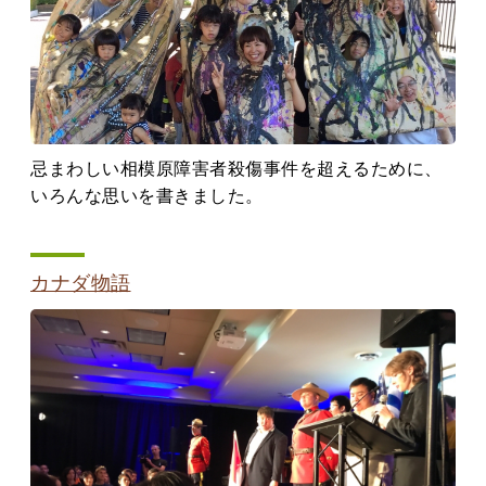
忌まわしい相模原障害者殺傷事件を超えるために、
いろんな思いを書きました。
カナダ物語