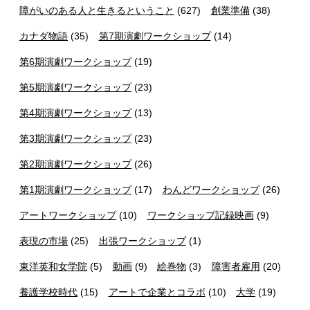
障がいのある人と生きるということ
(627)
創業準備
(38)
カナダ物語
(35)
第7期演劇ワークショップ
(14)
第6期演劇ワークショップ
(19)
第5期演劇ワークショップ
(23)
第4期演劇ワークショップ
(13)
第3期演劇ワークショップ
(23)
第2期演劇ワークショップ
(26)
第1期演劇ワークショップ
(17)
わんどワークショップ
(26)
アートワークショップ
(10)
ワークショップ記録映画
(9)
表現の市場
(25)
出張ワークショップ
(1)
東洋英和女学院
(5)
動画
(9)
絵巻物
(3)
障害者雇用
(20)
養護学校時代
(15)
アートで企業とコラボ
(10)
大学
(19)