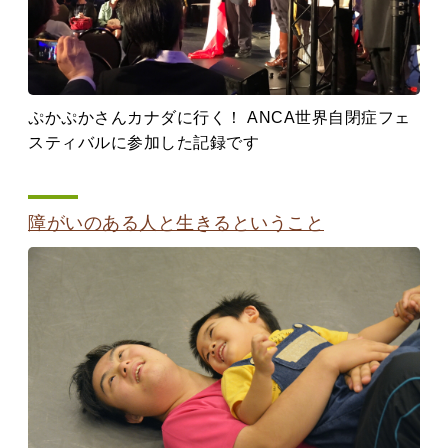
ぷかぷかさんカナダに行く！ ANCA世界自閉症フェ
スティバルに参加した記録です
障がいのある人と生きるということ