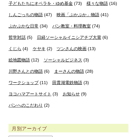
子どもたちにオペラを・ゆめ基金
(73)
様々な物語
(16)
しんごっちの物語
(47)
映画「ぷかぷか」物語
(41)
ぷかぷかな日常
(34)
パン教室・料理教室
(74)
哲学対話
(5)
日経ソーシャルイニシアチブ大賞
(6)
くじら
(4)
ケヤキ
(2)
ツンさんの映画
(13)
絵地図物語
(12)
ソーシャルビジネス
(3)
川野さんとの物語
(6)
まーさんの物語
(28)
ワークショップ
(11)
田貫湖電鉄物語
(3)
ヨコハマアートサイト
(3)
お知らせ
(9)
パンへのこだわり
(2)
月別アーカイブ