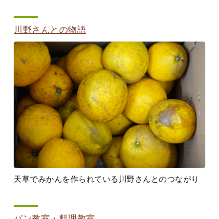
川野さんとの物語
天草でみかんを作られている川野さんとのつながり
パン教室・料理教室