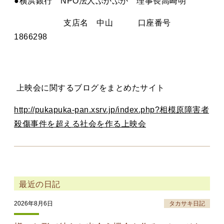
●横浜銀行 NPO法人ぷかぷか 理事長高崎明
支店名 中山 口座番号
1866298
上映会に関するブログをまとめたサイト
http://pukapuka-pan.xsrv.jp/index.php?相模原障害者
殺傷事件を超える社会を作る上映会
最近の日記
2026年8月6日
タカサキ日記