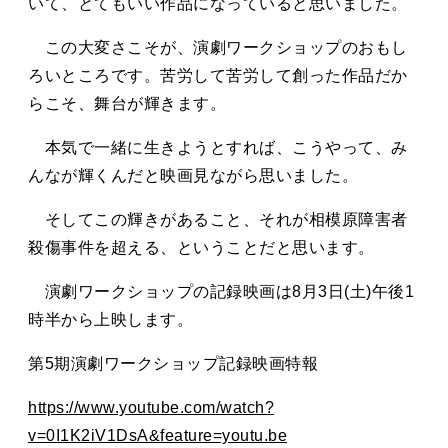
いて、とてもいい作品になっていると思いました。
この大変さこそが、演劇ワークショップのおもし
ろいところです。苦労して苦労して創った作品だか
らこそ、舞台が輝きます。
本気で一緒に生きようとすれば、こうやって、み
んなが輝くんだと映画見ながら思いました。
そしてこの輝きがあること、それが相模原障害者
殺傷事件を超える、ということだと思います。
演劇ワークショップの記録映画は8月3日(土)午後1
時半から上映します。
第5期演劇ワークショップ記録映画特報
https://www.youtube.com/watch?
v=0I1K2iV1DsA&feature=youtu.be