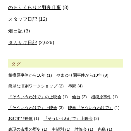
のらりくらりと野良仕事
(8)
スタッフ日記
(12)
畑日記
(3)
タカサキ日記
(2,626)
タグ
相模原事件から10年
(1)
やまゆり園事件から10年
(9)
簡単な演劇ワークショップ
(2)
串間
(4)
『そういうわけで』の上映会
(1)
仙台
(2)
相模原事件
(1)
「そういうわけで」上映会
(3)
映画『そういうわけで』
(1)
おむすび長屋
(1)
『そういうわけで』上映会
(3)
表現の市場の歴史
(1)
中頓別
(1)
討論会
(1)
糸島
(1)