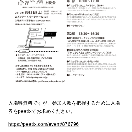
入場料無料ですが、参加人数を把握するために入場
券をpeatixでお求めください。
https://peatix.com/event/876796