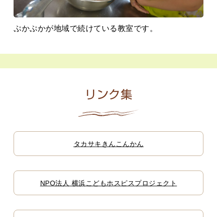
ぷかぷかが地域で続けている教室です。
リンク集
タカサキきんこんかん
NPO法人 横浜こどもホスピスプロジェクト