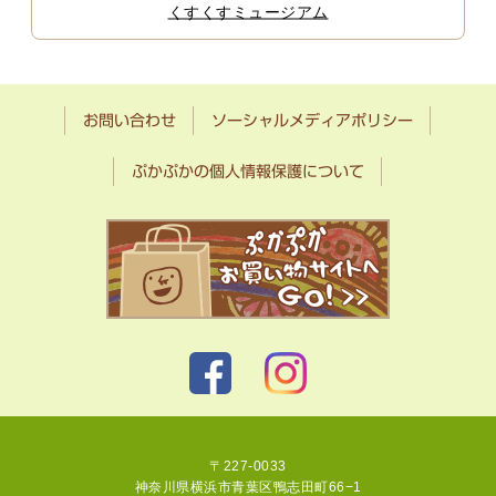
くすくすミュージアム
お問い合わせ
ソーシャルメディアポリシー
ぷかぷかの個人情報保護について
〒227-0033
神奈川県横浜市青葉区鴨志田町66−1