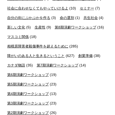
社会に合わせなくてもやっていけるよ
(10)
セミナー
(7)
自分の街にぷかぷかを作る
(3)
命の選別
(1)
共生社会
(4)
新しい文化
(5)
生産性
(9)
第8期演劇ワークショップ
(16)
マスコミ関係
(18)
相模原障害者殺傷事件を超えるために
(285)
障がいのある人と生きるということ
(627)
創業準備
(38)
カナダ物語
(35)
第7期演劇ワークショップ
(14)
第6期演劇ワークショップ
(19)
第5期演劇ワークショップ
(23)
第4期演劇ワークショップ
(13)
第3期演劇ワークショップ
(23)
第2期演劇ワークショップ
(26)