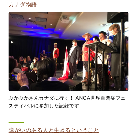
カナダ物語
ぷかぷかさんカナダに行く！ ANCA世界自閉症フェ
スティバルに参加した記録です
障がいのある人と生きるということ