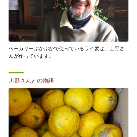
ベーカリーぷかぷかで使っているライ麦は、上野さ
んが作っています。
川野さんとの物語