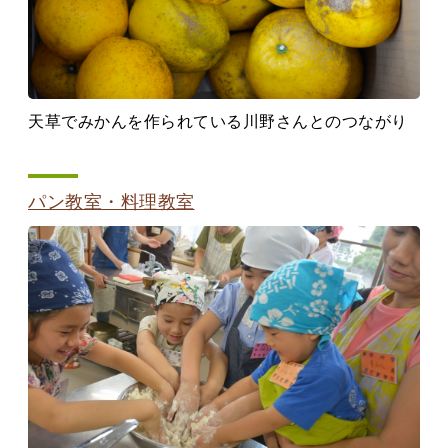
天草でみかんを作られている川野さんとのつながり
パン教室・料理教室