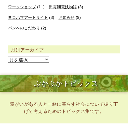
ワークショップ
(11)
田貫湖電鉄物語
(3)
ヨコハマアートサイト
(3)
お知らせ
(9)
パンへのこだわり
(2)
月別アーカイブ
ぷかぷかトピックス
障がいがある人と一緒に暮らす社会について掘り下
げて考えるためのトピックス集です。