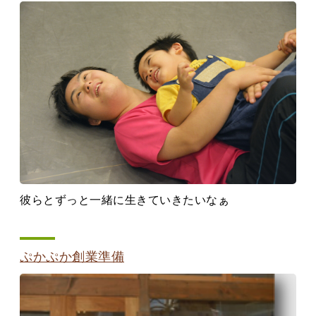
彼らとずっと一緒に生きていきたいなぁ
ぷかぷか創業準備