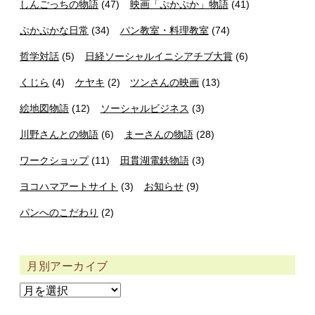
しんごっちの物語
(47)
映画「ぷかぷか」物語
(41)
ぷかぷかな日常
(34)
パン教室・料理教室
(74)
哲学対話
(5)
日経ソーシャルイニシアチブ大賞
(6)
くじら
(4)
ケヤキ
(2)
ツンさんの映画
(13)
絵地図物語
(12)
ソーシャルビジネス
(3)
川野さんとの物語
(6)
まーさんの物語
(28)
ワークショップ
(11)
田貫湖電鉄物語
(3)
ヨコハマアートサイト
(3)
お知らせ
(9)
パンへのこだわり
(2)
月別アーカイブ