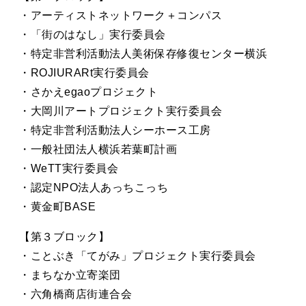
・アーティストネットワーク＋コンパス
・「街のはなし」実行委員会
・特定非営利活動法人美術保存修復センター横浜
・ROJIURARt実行委員会
・さかえegaoプロジェクト
・大岡川アートプロジェクト実行委員会
・特定非営利活動法人シーホース工房
・一般社団法人横浜若葉町計画
・WeTT実行委員会
・認定NPO法人あっちこっち
・黄金町BASE
【第３ブロック】
・ことぶき「てがみ」プロジェクト実行委員会
・まちなか立寄楽団
・六角橋商店街連合会