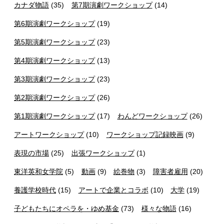
カナダ物語
(35)
第7期演劇ワークショップ
(14)
第6期演劇ワークショップ
(19)
第5期演劇ワークショップ
(23)
第4期演劇ワークショップ
(13)
第3期演劇ワークショップ
(23)
第2期演劇ワークショップ
(26)
第1期演劇ワークショップ
(17)
わんどワークショップ
(26)
アートワークショップ
(10)
ワークショップ記録映画
(9)
表現の市場
(25)
出張ワークショップ
(1)
東洋英和女学院
(5)
動画
(9)
絵巻物
(3)
障害者雇用
(20)
養護学校時代
(15)
アートで企業とコラボ
(10)
大学
(19)
子どもたちにオペラを・ゆめ基金
(73)
様々な物語
(16)