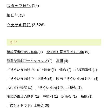
スタッフ日記
(12)
畑日記
(3)
タカサキ日記
(2,626)
タグ
相模原事件から10年
(1)
やまゆり園事件から10年
(9)
簡単な演劇ワークショップ
(2)
串間
(4)
『そういうわけで』の上映会
(1)
仙台
(2)
相模原事件
(1)
「そういうわけで」上映会
(3)
映画『そういうわけで』
(1)
おむすび長屋
(1)
『そういうわけで』上映会
(3)
表現の市場の歴史
(1)
中頓別
(1)
討論会
(1)
糸島
(1)
『僕とオトウト』上映会
(9)