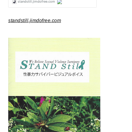
standstill.jimdofree.com