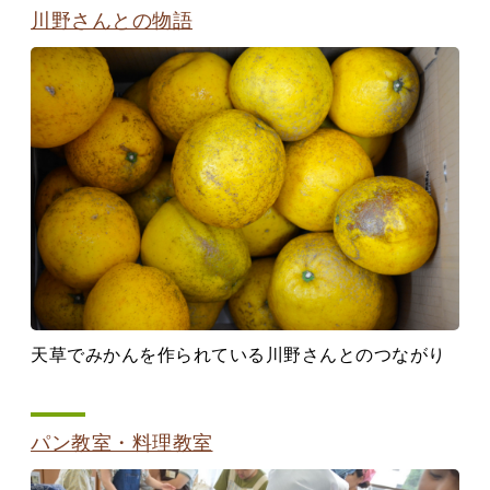
川野さんとの物語
天草でみかんを作られている川野さんとのつながり
パン教室・料理教室