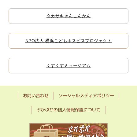
タカサキきんこんかん
NPO法人 横浜こどもホスピスプロジェクト
くすくすミュージアム
お問い合わせ
ソーシャルメディアポリシー
ぷかぷかの個人情報保護について