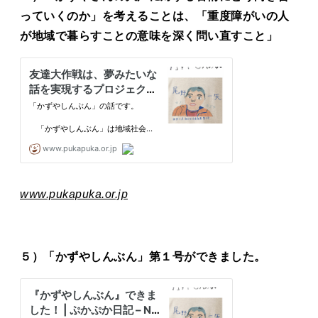
っていくのか」を考えることは、「重度障がいの人
が地域で暮らすことの意味を深く問い直すこと」
www.pukapuka.or.jp
５）「かずやしんぶん」第１号ができました。