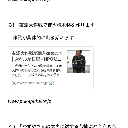
３) 友達大作戦で使う植木鉢を作ります。
作戦が具体的に動き始めます。
www.pukapuka.or.jp
４）「かずやさんの大声に対する苦情にどう向き合