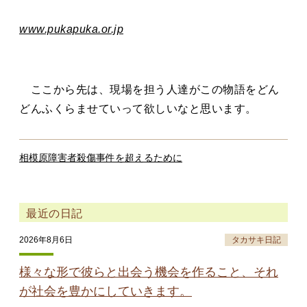
www.pukapuka.or.jp
ここから先は、現場を担う人達がこの物語をどん
どんふくらませていって欲しいなと思います。
相模原障害者殺傷事件を超えるために
最近の日記
2026年8月6日
タカサキ日記
様々な形で彼らと出会う機会を作ること、それ
が社会を豊かにしていきます。