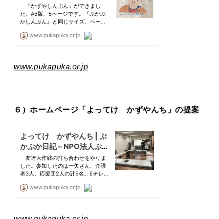
www.pukapuka.or.jp
６）ホームページ「よってけ かずやんち」の提案
www.pukapuka.or.jp