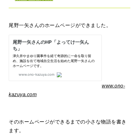
タカサキと
尾野一矢さんのホームページができました。
お知らせ
ぷかぷか日記
アクセス
採用情報
お問い合わせ
www.ono-
kazuya.com
そのホームページができるまでの小さな物語を書き
ます。