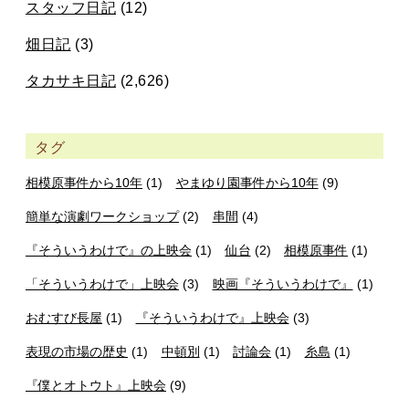
スタッフ日記
(12)
畑日記
(3)
タカサキ日記
(2,626)
タグ
相模原事件から10年
(1)
やまゆり園事件から10年
(9)
簡単な演劇ワークショップ
(2)
串間
(4)
『そういうわけで』の上映会
(1)
仙台
(2)
相模原事件
(1)
「そういうわけで」上映会
(3)
映画『そういうわけで』
(1)
おむすび長屋
(1)
『そういうわけで』上映会
(3)
表現の市場の歴史
(1)
中頓別
(1)
討論会
(1)
糸島
(1)
『僕とオトウト』上映会
(9)