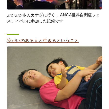
ぷかぷかさんカナダに行く！ ANCA世界自閉症フェ
スティバルに参加した記録です
障がいのある人と生きるということ