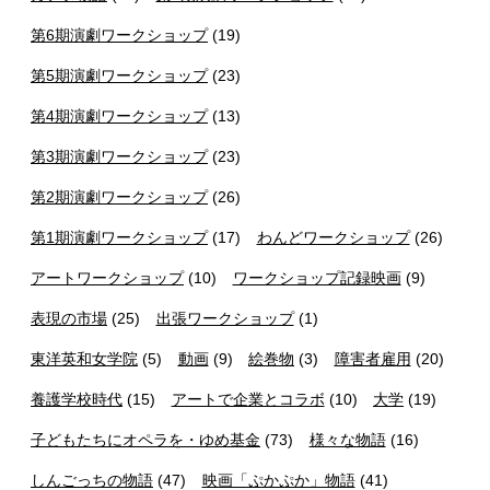
第6期演劇ワークショップ
(19)
第5期演劇ワークショップ
(23)
第4期演劇ワークショップ
(13)
第3期演劇ワークショップ
(23)
第2期演劇ワークショップ
(26)
第1期演劇ワークショップ
(17)
わんどワークショップ
(26)
アートワークショップ
(10)
ワークショップ記録映画
(9)
表現の市場
(25)
出張ワークショップ
(1)
東洋英和女学院
(5)
動画
(9)
絵巻物
(3)
障害者雇用
(20)
養護学校時代
(15)
アートで企業とコラボ
(10)
大学
(19)
子どもたちにオペラを・ゆめ基金
(73)
様々な物語
(16)
しんごっちの物語
(47)
映画「ぷかぷか」物語
(41)