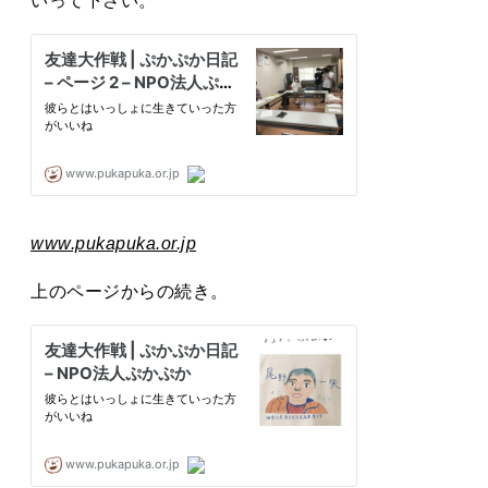
いって下さい。
www.pukapuka.or.jp
上のページからの続き。