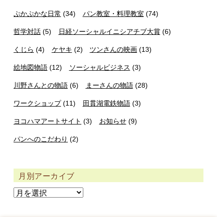
ぷかぷかな日常
(34)
パン教室・料理教室
(74)
哲学対話
(5)
日経ソーシャルイニシアチブ大賞
(6)
くじら
(4)
ケヤキ
(2)
ツンさんの映画
(13)
絵地図物語
(12)
ソーシャルビジネス
(3)
川野さんとの物語
(6)
まーさんの物語
(28)
ワークショップ
(11)
田貫湖電鉄物語
(3)
ヨコハマアートサイト
(3)
お知らせ
(9)
パンへのこだわり
(2)
月別アーカイブ