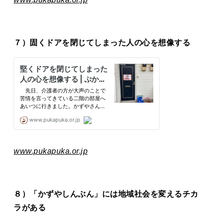
７）固くドアを閉じてしまった人の心を想像する
www.pukapuka.or.jp
８）「かずやしんぶん」には地域社会を変えるチカ
ラがある