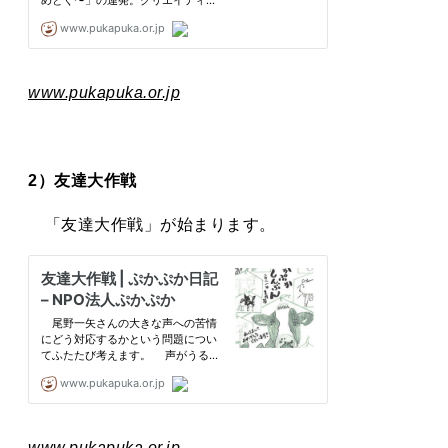
www.pukapuka.or.jp
2）友達大作戦
「友達大作戦」が始まります。
www.pukapuka.or.jp