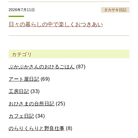
2026年7月11日
タカサキ日記
日々の暮らしの中で楽しくおつきあい
カテゴリ
ぷかぷかさんのおひるごはん
(87)
アート屋日記
(69)
工房日記
(33)
おひさまの台所日記
(25)
カフェ日記
(34)
のらりくらりと野良仕事
(8)