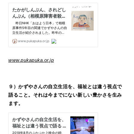
www.pukapuka.or.jp
９）かずやさんの自立生活を、福祉とは違う視点で
語ること。それは今までにない新しい豊かさを生み
ます。