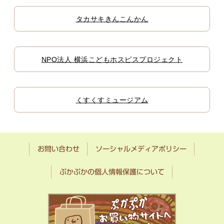
タカサキきんこんかん
NPO法人 横浜こどもホスピスプロジェクト
くすくすミュージアム
お問い合わせ
ソーシャルメディアポリシー
ぷかぷかの個人情報保護について