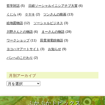
哲学対話
(5)
日経ソーシャルイニシアチブ大賞
(6)
くじら
(4)
ケヤキ
(2)
ツンさんの映画
(13)
絵地図物語
(12)
ソーシャルビジネス
(3)
川野さんとの物語
(6)
まーさんの物語
(28)
ワークショップ
(11)
田貫湖電鉄物語
(3)
ヨコハマアートサイト
(3)
お知らせ
(9)
パンへのこだわり
(2)
月別アーカイブ
ぷかぷかトピックス