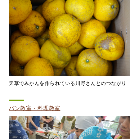
天草でみかんを作られている川野さんとのつながり
パン教室・料理教室