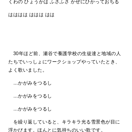
くわの ひょうかは ふさふさ かぜにひかっておちる
はははは ははは はは
30年ほど前、瀬谷で養護学校の生徒達と地域の人
たちでいっしょにワークショップやっていたとき、
よく歌いました。
…かがみをつるし
…
かがみをつるし
…
かがみをつるし
を繰り返していると、キラキラ光る雪景色が目に
浮かびます。ほんとに気持ちのいい歌です。