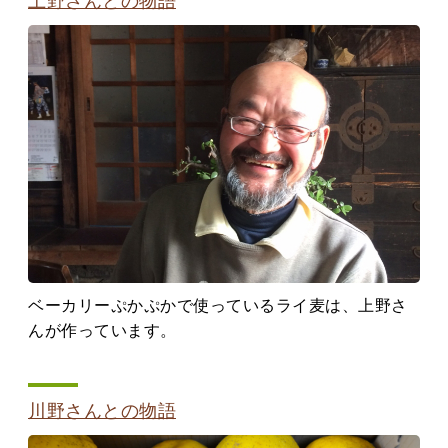
上野さんとの物語
ベーカリーぷかぷかで使っているライ麦は、上野さ
んが作っています。
川野さんとの物語