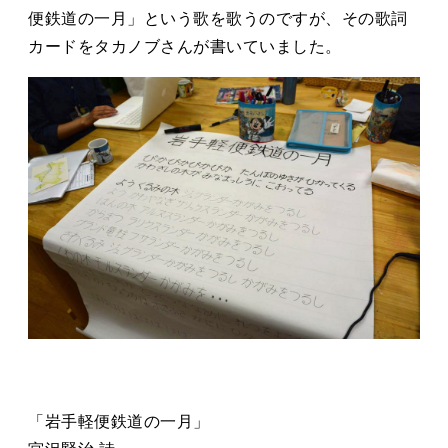
タカサキと
便鉄道の一月」という歌を歌うのですが、その歌詞
カードをタカノブさんが書いていました。
お知らせ
ぷかぷか日記
アクセス
採用情報
お問い合わせ
「岩手軽便鉄道の一月」