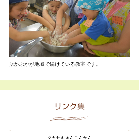
ぷかぷかが地域で続けている教室です。
リンク集
タカサキきんこんかん