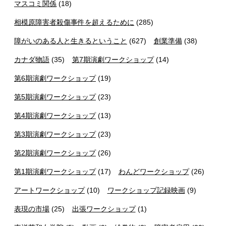
マスコミ関係
(18)
相模原障害者殺傷事件を超えるために
(285)
障がいのある人と生きるということ
(627)
創業準備
(38)
カナダ物語
(35)
第7期演劇ワークショップ
(14)
第6期演劇ワークショップ
(19)
第5期演劇ワークショップ
(23)
第4期演劇ワークショップ
(13)
第3期演劇ワークショップ
(23)
第2期演劇ワークショップ
(26)
第1期演劇ワークショップ
(17)
わんどワークショップ
(26)
アートワークショップ
(10)
ワークショップ記録映画
(9)
表現の市場
(25)
出張ワークショップ
(1)