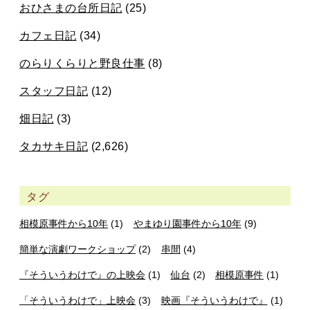
おひさまの台所日記
(25)
カフェ日記
(34)
のらりくらりと野良仕事
(8)
スタッフ日記
(12)
畑日記
(3)
タカサキ日記
(2,626)
タグ
相模原事件から10年
(1)
やまゆり園事件から10年
(9)
簡単な演劇ワークショップ
(2)
串間
(4)
『そういうわけで』の上映会
(1)
仙台
(2)
相模原事件
(1)
「そういうわけで」上映会
(3)
映画『そういうわけで』
(1)