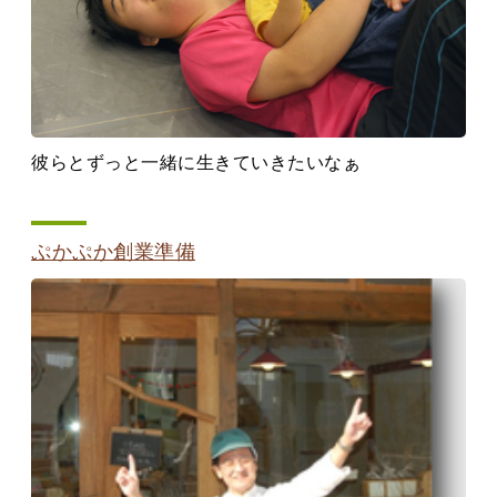
彼らとずっと一緒に生きていきたいなぁ
ぷかぷか創業準備