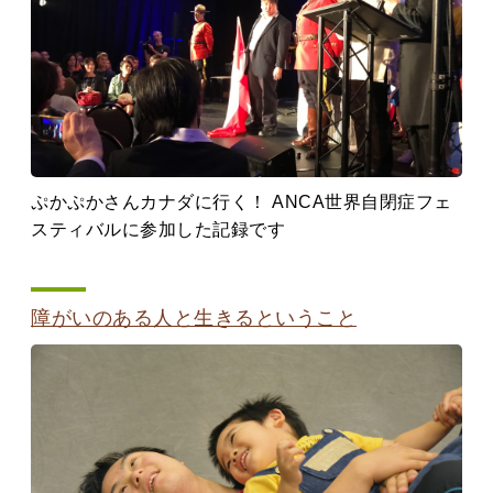
ぷかぷかさんカナダに行く！ ANCA世界自閉症フェ
スティバルに参加した記録です
障がいのある人と生きるということ