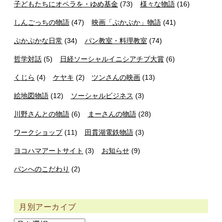
子どもたちにオペラを・ゆめ基金
(73)
様々な物語
(16)
しんごっちの物語
(47)
映画「ぷかぷか」物語
(41)
ぷかぷかな日常
(34)
パン教室・料理教室
(74)
哲学対話
(5)
日経ソーシャルイニシアチブ大賞
(6)
くじら
(4)
ケヤキ
(2)
ツンさんの映画
(13)
絵地図物語
(12)
ソーシャルビジネス
(3)
川野さんとの物語
(6)
まーさんの物語
(28)
ワークショップ
(11)
田貫湖電鉄物語
(3)
ヨコハマアートサイト
(3)
お知らせ
(9)
パンへのこだわり
(2)
月別アーカイブ