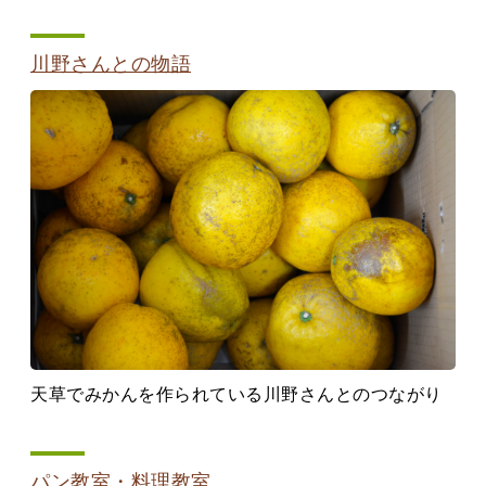
川野さんとの物語
天草でみかんを作られている川野さんとのつながり
パン教室・料理教室