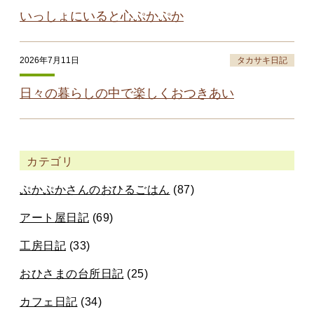
いっしょにいると心ぷかぷか
2026年7月11日
タカサキ日記
日々の暮らしの中で楽しくおつきあい
カテゴリ
ぷかぷかさんのおひるごはん
(87)
アート屋日記
(69)
工房日記
(33)
おひさまの台所日記
(25)
カフェ日記
(34)