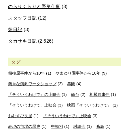
のらりくらりと野良仕事
(8)
スタッフ日記
(12)
畑日記
(3)
タカサキ日記
(2,626)
タグ
相模原事件から10年
(1)
やまゆり園事件から10年
(9)
簡単な演劇ワークショップ
(2)
串間
(4)
『そういうわけで』の上映会
(1)
仙台
(2)
相模原事件
(1)
「そういうわけで」上映会
(3)
映画『そういうわけで』
(1)
おむすび長屋
(1)
『そういうわけで』上映会
(3)
表現の市場の歴史
(1)
中頓別
(1)
討論会
(1)
糸島
(1)