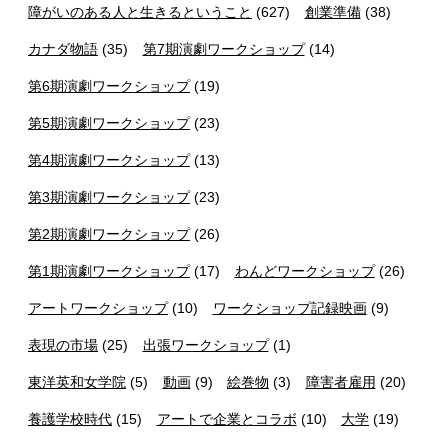
障がいのある人と生きるということ
(627)
創業準備
(38)
カナダ物語
(35)
第7期演劇ワークショップ
(14)
第6期演劇ワークショップ
(19)
第5期演劇ワークショップ
(23)
第4期演劇ワークショップ
(13)
第3期演劇ワークショップ
(23)
第2期演劇ワークショップ
(26)
第1期演劇ワークショップ
(17)
わんどワークショップ
(26)
アートワークショップ
(10)
ワークショップ記録映画
(9)
表現の市場
(25)
出張ワークショップ
(1)
東洋英和女学院
(5)
動画
(9)
絵巻物
(3)
障害者雇用
(20)
養護学校時代
(15)
アートで企業とコラボ
(10)
大学
(19)