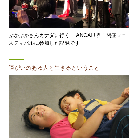
ぷかぷかさんカナダに行く！ ANCA世界自閉症フェ
スティバルに参加した記録です
障がいのある人と生きるということ