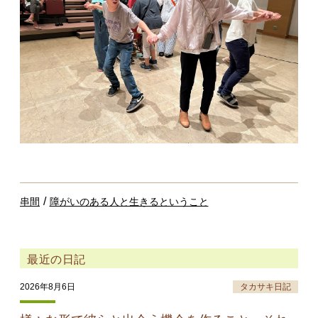
/
串間
障がいのある人と生きるということ
最近の日記
2026年8月6日
タカサキ日記