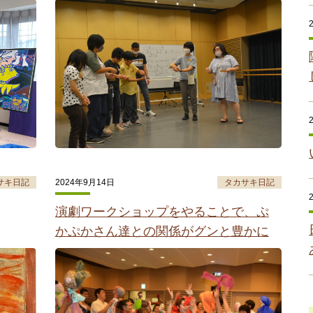
サキ日記
2024年9月14日
タカサキ日記
演劇ワークショップをやることで、ぷ
かぷかさん達との関係がグンと豊かに