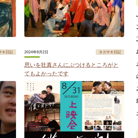
サキ日記
2024年9月2日
タカサキ日記
思いを壮真さんにぶつけるところがと
てもよかったです