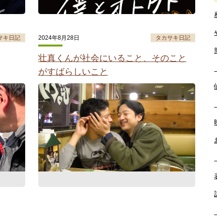
サキ日記
2024年8月28日
タカサキ日記
壮真くんが社会にいること、そのこと
がすばらしいこと