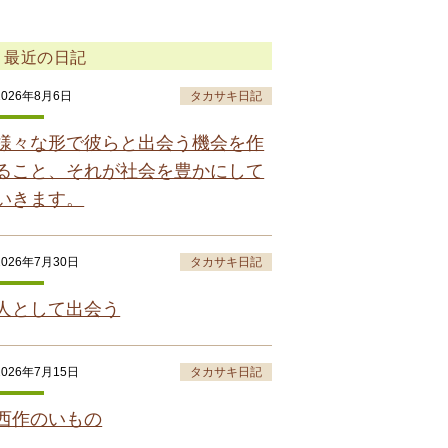
最近の日記
2026年8月6日
タカサキ日記
様々な形で彼らと出会う機会を作
ること、それが社会を豊かにして
いきます。
2026年7月30日
タカサキ日記
人として出会う
2026年7月15日
タカサキ日記
西作のいもの