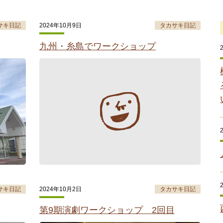
サキ日記
2024年10月9日
タカサキ日記
九州・糸島でワークショップ
サキ日記
2024年10月2日
タカサキ日記
第9期演劇ワークショップ 2回目