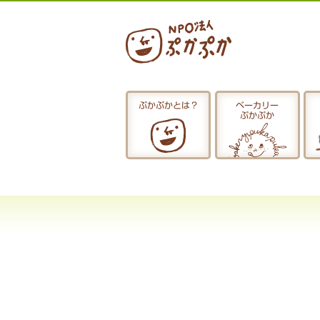
ぷかぷかとは？
ベーカリー
ぷかぷか
ぷかぷかとは？
おひるごはん
お休み中
お知らせ
採用情報