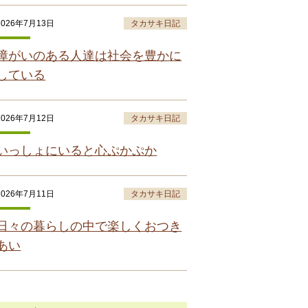
2026年7月13日
タカサキ日記
障がいのある人達は社会を豊かに
している
2026年7月12日
タカサキ日記
いっしょにいると心ぷかぷか
2026年7月11日
タカサキ日記
日々の暮らしの中で楽しくおつき
あい