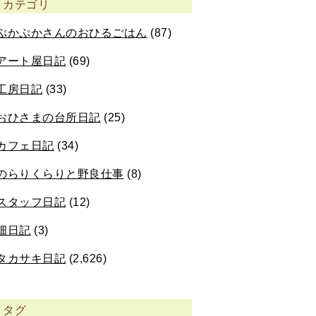
カテゴリ
ぷかぷかさんのおひるごはん
(87)
アート屋日記
(69)
工房日記
(33)
おひさまの台所日記
(25)
カフェ日記
(34)
のらりくらりと野良仕事
(8)
スタッフ日記
(12)
畑日記
(3)
タカサキ日記
(2,626)
タグ