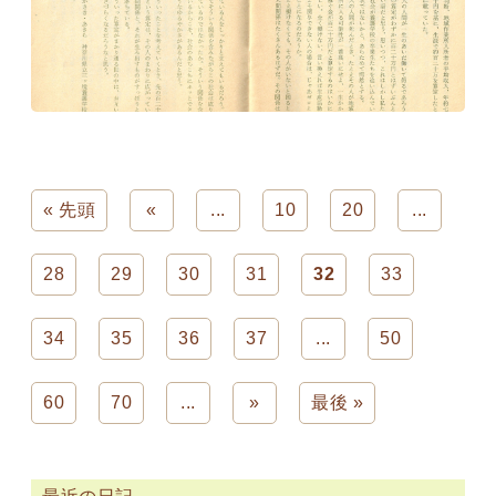
« 先頭
«
...
10
20
...
28
29
30
31
32
33
34
35
36
37
...
50
60
70
...
»
最後 »