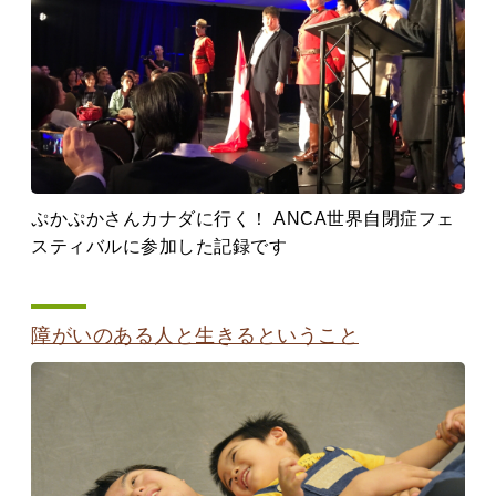
ぷかぷかさんカナダに行く！ ANCA世界自閉症フェ
スティバルに参加した記録です
障がいのある人と生きるということ