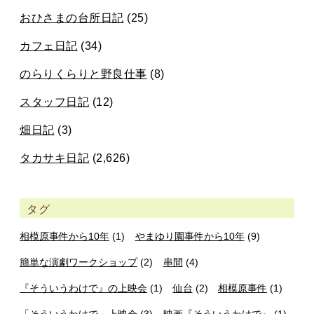
おひさまの台所日記
(25)
カフェ日記
(34)
のらりくらりと野良仕事
(8)
スタッフ日記
(12)
畑日記
(3)
タカサキ日記
(2,626)
タグ
相模原事件から10年
(1)
やまゆり園事件から10年
(9)
簡単な演劇ワークショップ
(2)
串間
(4)
『そういうわけで』の上映会
(1)
仙台
(2)
相模原事件
(1)
「そういうわけで」上映会
(3)
映画『そういうわけで』
(1)