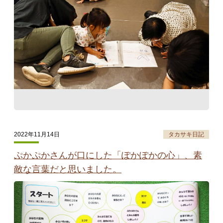
2022年11月14日
タカサキ日記
ぷかぷかさんが口にした「ぽかぽかの心」、素
敵な言葉だと思いました。