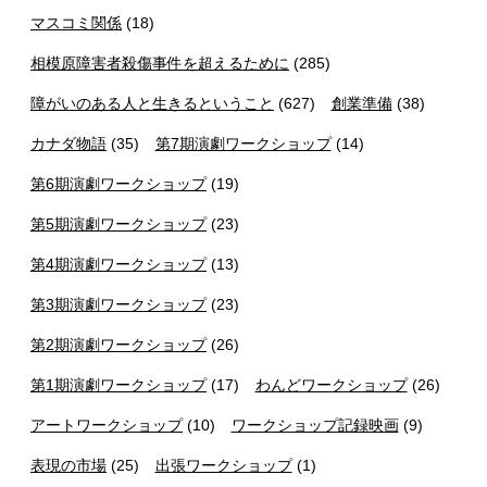
マスコミ関係
(18)
相模原障害者殺傷事件を超えるために
(285)
障がいのある人と生きるということ
(627)
創業準備
(38)
カナダ物語
(35)
第7期演劇ワークショップ
(14)
第6期演劇ワークショップ
(19)
第5期演劇ワークショップ
(23)
第4期演劇ワークショップ
(13)
第3期演劇ワークショップ
(23)
第2期演劇ワークショップ
(26)
第1期演劇ワークショップ
(17)
わんどワークショップ
(26)
アートワークショップ
(10)
ワークショップ記録映画
(9)
表現の市場
(25)
出張ワークショップ
(1)