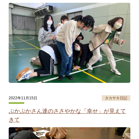
2022年11月15日
タカサキ日記
ぷかぷかさん達のささやかな「幸せ」が見えて
きて