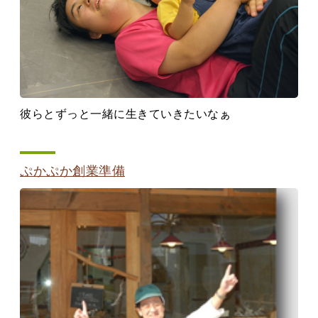
彼らとずっと一緒に生きていきたいなぁ
ぷかぷか創業準備