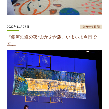
2022年11月27日
タカサキ日記
『銀河鉄道の夜ｰぷかぷか版』いよいよ今日で
す。