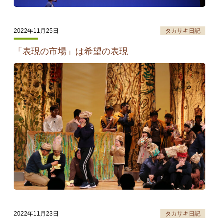
2022年11月25日
タカサキ日記
「表現の市場」は希望の表現
2022年11月23日
タカサキ日記