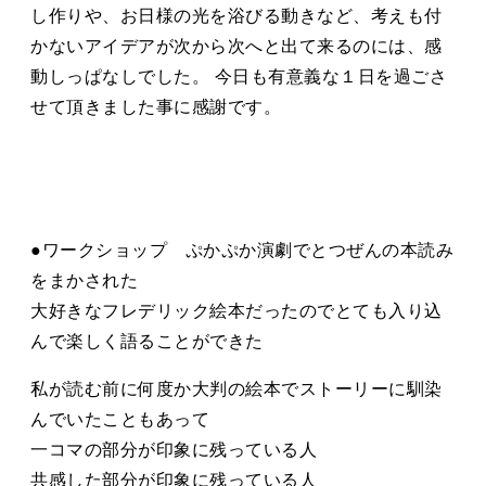
し作りや、お日様の光を浴びる動きなど、考えも付
かないアイデアが次から次へと出て来るのには、感
動しっぱなしでした。 今日も有意義な１日を過ごさ
せて頂きました事に感謝です。
●ワークショップ ぷかぷか演劇でとつぜんの本読み
をまかされた
大好きなフレデリック絵本だったのでとても入り込
んで楽しく語ることができた
私が読む前に何度か大判の絵本でストーリーに馴染
んでいたこともあって
一コマの部分が印象に残っている人
共感した部分が印象に残っている人