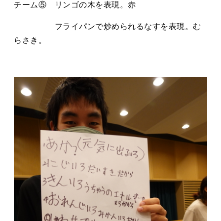
チーム⑤ リンゴの木を表現。赤
フライパンで炒められるなすを表現。む
らさき。