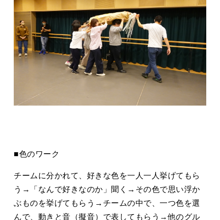
■⾊のワーク
チームに分かれて、好きな⾊を⼀⼈⼀⼈挙げてもら
う→「なんで好きなのか」聞く→その⾊で思い浮か
ぶものを挙げてもらう→チームの中で、⼀つ⾊を選
んで、動きと⾳（擬⾳）で表してもらう→他のグル