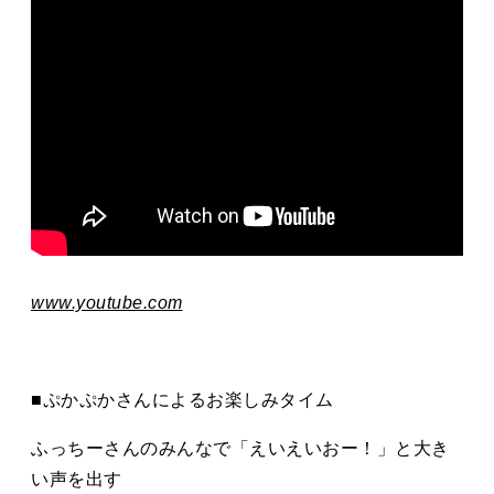
www.youtube.com
■ぷかぷかさんによるお楽しみタイム
ふっちーさんのみんなで「えいえいおー！」と大き
い声を出す