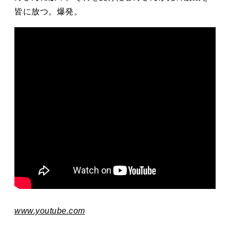
皆に放つ。爆発。
www.youtube.com