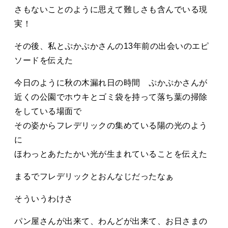
さもないことのように思えて難しさも含んでいる現
実！
その後、私とぷかぷかさんの13年前の出会いのエピ
ソードを伝えた
今日のように秋の木漏れ日の時間 ぷかぷかさんが
近くの公園でホウキとゴミ袋を持って落ち葉の掃除
をしている場面で
その姿からフレデリックの集めている陽の光のよう
に
ほわっとあたたかい光が生まれていることを伝えた
まるでフレデリックとおんなじだったなぁ
そういうわけさ
パン屋さんが出来て、わんどが出来て、お日さまの