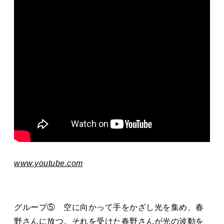
www.youtube.com
グループ⑤ 空に向かって手をかざし光を集め、春
野さんに放つ。それを受けた春野さんが光の波動を