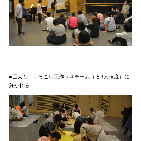
■巨⼤とうもろこし⼯作（４チーム（各8⼈程度）に
分かれる）