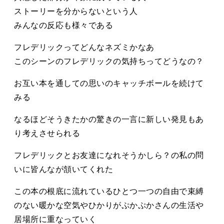
ストーリーを分からないという人
みんなの反応も様々である
フレデリックってどんなネズミかなあ
このシーンのフレデリックの気持ちってどうなの？
お互い本を通しての思いのキャッチボールを続けて
みる
なるほどそうきたかの驚きの一言に新しい発見もあ
り考えさせられる
フレデリックとお友達になれそうかしら？の私の問
いに皆んなが頷いてくれた
この本の根底に流れているひとつ一つの自由で束縛
のない暖かな空気やひかりがぷかぷかさんの生活や
居場所に重なっていく