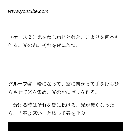
www.youtube.com
〈ケース２〉光をねじねじと巻き、こよりを何本も
作る。光の糸。それを皆に放つ。
グループ④ 輪になって、空に向かって手をひらひ
らさせて光を集め、光のおにぎりを作る。
分ける時はそれを皆に投げる。光が無くなった
ら、「春よ来い」と歌って春を呼ぶ。