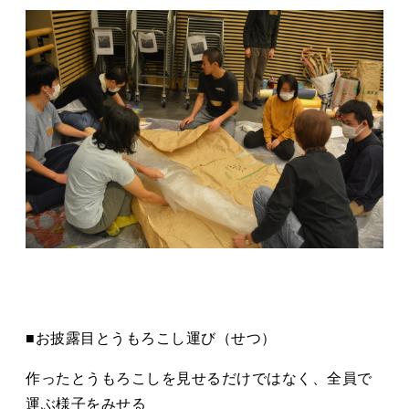
■お披露⽬とうもろこし運び（せつ）
作ったとうもろこしを⾒せるだけではなく、全員で
運ぶ様⼦をみせる