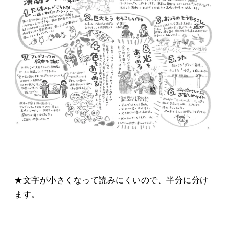
タカサキと
お知らせ
ぷかぷか日記
アクセス
採用情報
お問い合わせ
★文字が小さくなって読みにくいので、半分に分け
ます。