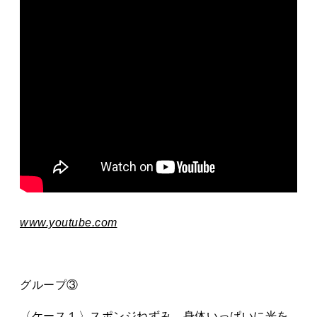
www.youtube.com
グループ③
〈ケース１〉スポンジねずみ。身体いっぱいに光を