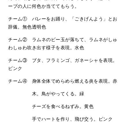
ープの⼈に何⾊か当ててもらう。
チーム① バレーをお踊り、「ごきげんよう」とお
辞儀。無色透明色
チーム② ラムネのビー玉が落ちて、ラムネがしゅ
わしゅわ吹き出す様子を表現。水色
チーム③ ブタ、フラミンゴ、ガネーシャを表現。
ピンク
チーム④ 身体全体でめらめら燃える炎を表現。赤
木。鳥がやってくる。緑
チーズを食べるねずみ。黄色
手でハートを作り、飛び交う。ピンク