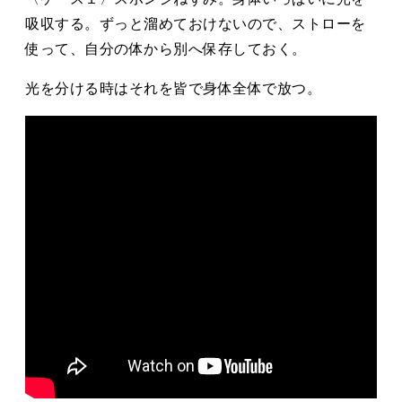
吸収する。ずっと溜めておけないので、ストローを
使って、自分の体から別へ保存しておく。
光を分ける時はそれを皆で身体全体で放つ。