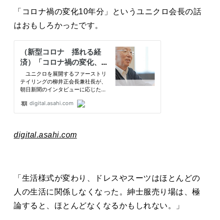
タカサキと
「コロナ禍の変化10年分」というユニクロ会長の話
はおもしろかったです。
お知らせ
ぷかぷか日記
アクセス
採用情報
お問い合わせ
digital.asahi.com
「生活様式が変わり、ドレスやスーツはほとんどの
人の生活に関係しなくなった。紳士服売り場は、極
論すると、ほとんどなくなるかもしれない。」