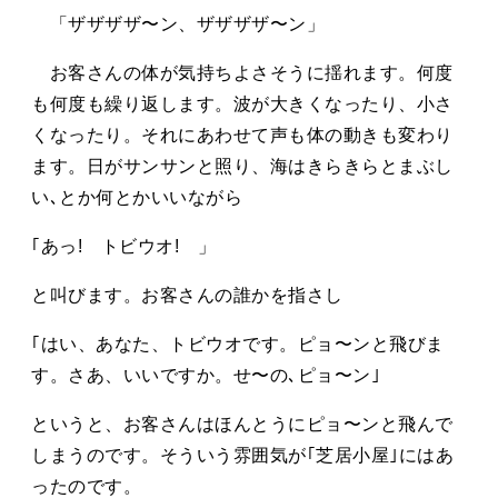
「ザザザザ〜ン、ザザザザ〜ン」
お客さんの体が気持ちよさそうに揺れます。何度
も何度も繰り返します。波が大きくなったり、小さ
くなったり。それにあわせて声も体の動きも変わり
ます。日がサンサンと照り、海はきらきらとまぶし
い､とか何とかいいながら
｢あっ! トビウオ! 」
と叫びます。お客さんの誰かを指さし
｢はい、あなた、トビウオです。ピョ〜ンと飛びま
す。さあ、いいですか。せ〜の､ピョ〜ン｣
というと、お客さんはほんとうにピョ〜ンと飛んで
しまうのです。そういう雰囲気が｢芝居小屋｣にはあ
ったのです。