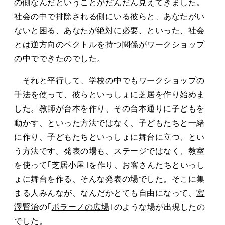
の側なんだということがだんだん見えてきました。
社会の中で排除される側にいる彼らと、あなたがい
ないと困る、あなたが絶対に必要、といった、社会
とは逆方向のベクトルを持つ関係がワークショップ
の中でできたのでした。
それと平行して、学校の中でもワークショップの
手法を使って、彼らといっしょに芝居を作り始めま
した。教師が台本を作り、その台本通りに子どもを
動かす、といった方法ではなく、子どもたちと一緒
に作り、子どもたちといっしょに舞台に立つ、とい
う方法です。発表の場も、ステージではなく、教室
を使って｢芝居小屋｣を作り、お客さんたちといっし
ょに舞台を作る、そんな発表の場でした。そこに集
まる人みんなが、なんだかとても自由になって、
宮
澤賢治
の｢
ポラーノの広場
｣のような場が出現したの
でした。