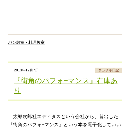
パン教室・料理教室
2013年12月7日
タカサキ日記
『街角のパフォ−マンス』在庫あ
り
太郎次郎社エディタスという会社から、昔出した
『街角のパフォ−マンス』という本を電子化していい