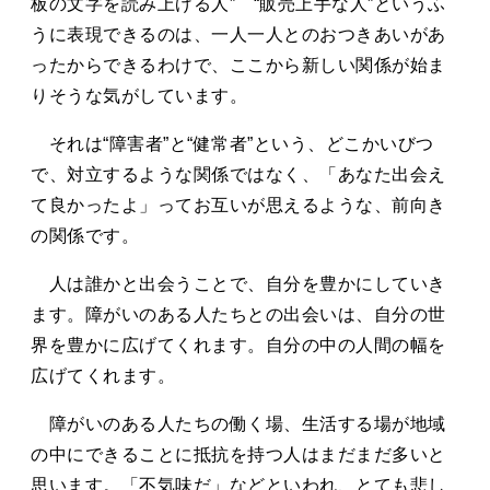
板の文字を読み上げる人” “販売上手な人”というふ
うに表現できるのは、一人一人とのおつきあいがあ
ったからできるわけで、ここから新しい関係が始ま
りそうな気がしています。
それは“障害者”と“健常者”という、どこかいびつ
で、対立するような関係ではなく、「あなた出会え
て良かったよ」ってお互いが思えるような、前向き
の関係です。
人は誰かと出会うことで、自分を豊かにしていき
ます。障がいのある人たちとの出会いは、自分の世
界を豊かに広げてくれます。自分の中の人間の幅を
広げてくれます。
障がいのある人たちの働く場、生活する場が地域
の中にできることに抵抗を持つ人はまだまだ多いと
思います。「不気味だ」などといわれ、とても悲し