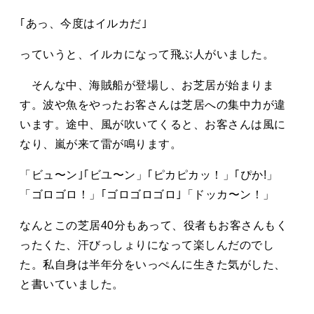
｢あっ、今度はイルカだ｣
っていうと、イルカになって飛ぶ人がいました。
そんな中、海賊船が登場し、お芝居が始まりま
す。波や魚をやったお客さんは芝居への集中力が違
います。途中、風が吹いてくると、お客さんは風に
なり、嵐が来て雷が鳴ります。
「ビュ〜ン｣｢ビユ〜ン」｢ピカピカッ！」｢ぴか!」
「ゴロゴロ！」｢ゴロゴロゴロ｣「ドッカ〜ン！」
なんとこの芝居40分もあって、役者もお客さんもく
ったくた、汗びっしょりになって楽しんだのでし
た。私自身は半年分をいっぺんに生きた気がした、
と書いていました。