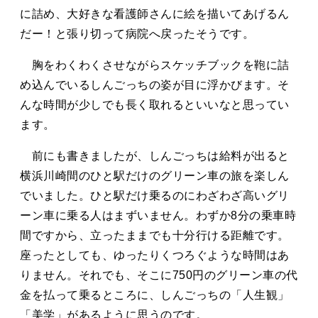
に詰め、大好きな看護師さんに絵を描いてあげるん
だー！と張り切って病院へ戻ったそうです。
胸をわくわくさせながらスケッチブックを鞄に詰
め込んでいるしんごっちの姿が目に浮かびます。そ
んな時間が少しでも長く取れるといいなと思ってい
ます。
前にも書きましたが、しんごっちは給料が出ると
横浜川崎間のひと駅だけのグリーン車の旅を楽しん
でいました。ひと駅だけ乗るのにわざわざ高いグリ
ーン車に乗る人はまずいません。わずか8分の乗車時
間ですから、立ったままでも十分行ける距離です。
座ったとしても、ゆったりくつろぐような時間はあ
りません。それでも、そこに750円のグリーン車の代
金を払って乗るところに、しんごっちの「人生観」
「美学」があるように思うのです。