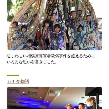
忌まわしい相模原障害者殺傷事件を超えるために、
いろんな思いを書きました。
カナダ物語