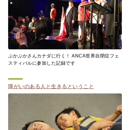
ぷかぷかさんカナダに行く！ ANCA世界自閉症フェ
スティバルに参加した記録です
障がいのある人と生きるということ