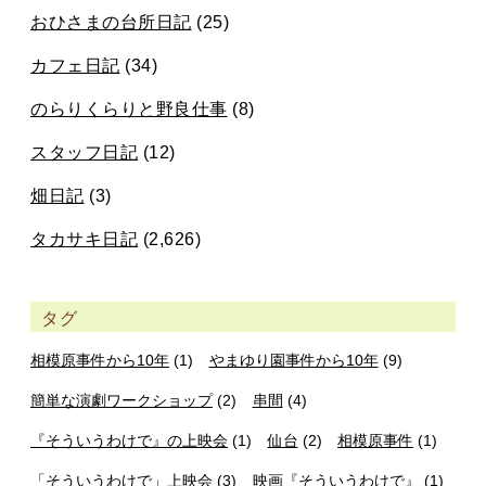
おひさまの台所日記
(25)
カフェ日記
(34)
のらりくらりと野良仕事
(8)
スタッフ日記
(12)
畑日記
(3)
タカサキ日記
(2,626)
タグ
相模原事件から10年
(1)
やまゆり園事件から10年
(9)
簡単な演劇ワークショップ
(2)
串間
(4)
『そういうわけで』の上映会
(1)
仙台
(2)
相模原事件
(1)
「そういうわけで」上映会
(3)
映画『そういうわけで』
(1)