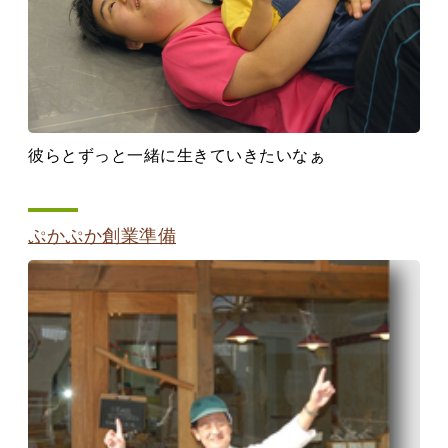
彼らとずっと一緒に生きていきたいなぁ
ぷかぷか創業準備