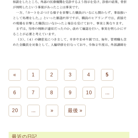
«
1
2
3
4
5
6
7
8
9
10
...
20
...
»
最後 »
最近の日記