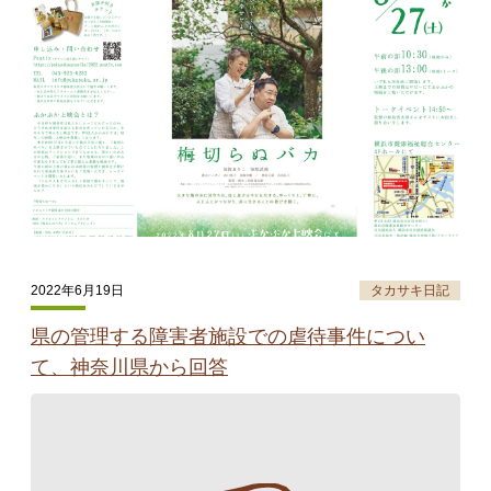
2022年6月19日
タカサキ日記
県の管理する障害者施設での虐待事件につい
て、神奈川県から回答