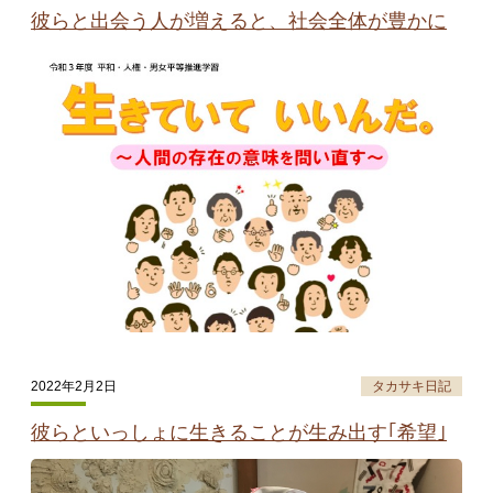
彼らと出会う人が増えると、社会全体が豊かに
2022年2月2日
タカサキ日記
彼らといっしょに生きることが生み出す｢希望｣