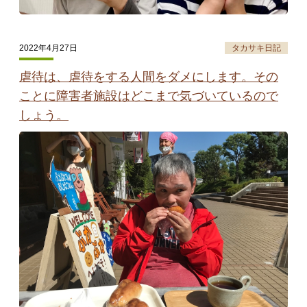
2022年4月27日
タカサキ日記
虐待は、虐待をする人間をダメにします。その
ことに障害者施設はどこまで気づいているので
しょう。